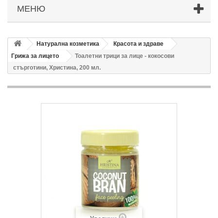
МЕНЮ
Натурална козметика
Красота и здраве
Грижа за лицето
Тоалетни трици за лице - кокосови
стърготини, Христина, 200 мл.