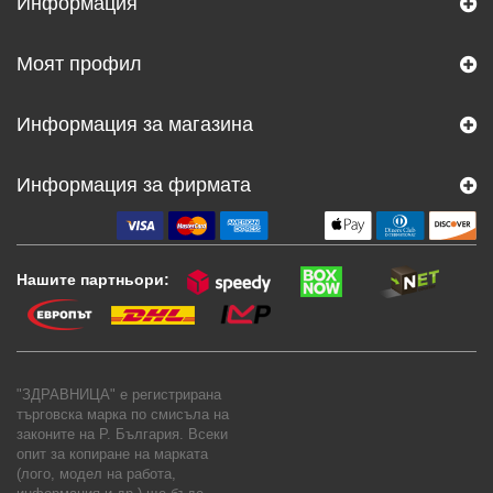
Информация
Моят профил
Информация за магазина
Информация за фирмата
Нашите партньори:
"ЗДРАВНИЦА" е регистрирана
търговска марка по смисъла на
законите на Р. България. Всеки
опит за копиране на марката
(лого, модел на работа,