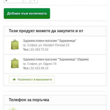
Добави към количката
Този продукт можете да закупите и от
Здравословен магазин "Здравница"
гр. София, ул. Неофит Рилски 23
Тел.:
02 483 73 42
Здравословен магазин "Здравница" (Одрин)
гр. София, ул. Одрин 74
Тел.:
02 423 09 14
Наличност в магазините
Телефон за поръчка