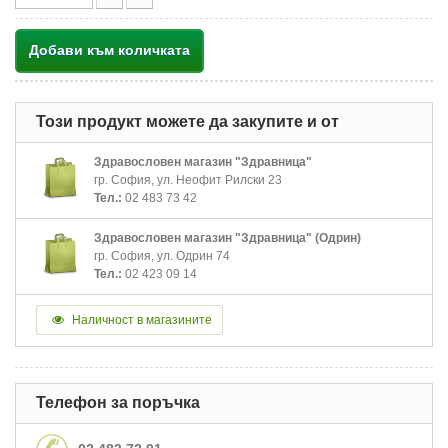
Добави към количката
Този продукт можете да закупите и от
Здравословен магазин "Здравница"
гр. София, ул. Неофит Рилски 23
Тел.:
02 483 73 42
Здравословен магазин "Здравница" (Одрин)
гр. София, ул. Одрин 74
Тел.:
02 423 09 14
Наличност в магазините
Телефон за поръчка