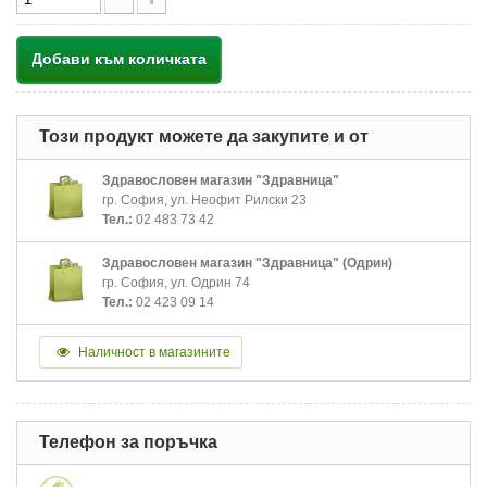
Добави към количката
Този продукт можете да закупите и от
Здравословен магазин "Здравница"
гр. София, ул. Неофит Рилски 23
Тел.:
02 483 73 42
Здравословен магазин "Здравница" (Одрин)
гр. София, ул. Одрин 74
Тел.:
02 423 09 14
Наличност в магазините
Телефон за поръчка