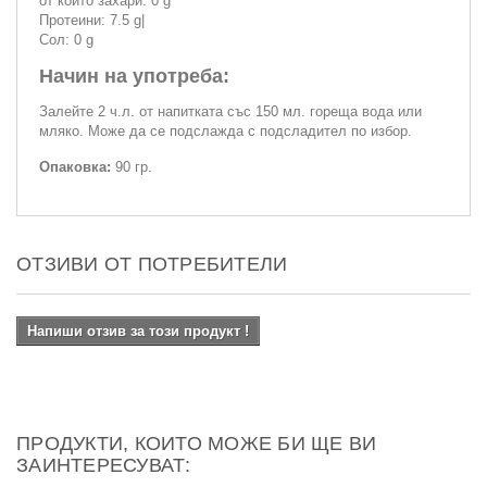
от които захари: 0 g
Протеини: 7.5 g|
Сол: 0 g
Начин на употреба:
Залейте 2 ч.л. от напитката със 150 мл. гореща вода или
мляко. Може да се подслажда с подсладител по избор.
Опаковка:
90 гр.
ОТЗИВИ ОТ ПОТРЕБИТЕЛИ
Напиши отзив за този продукт !
ПРОДУКТИ, КОИТО МОЖЕ БИ ЩЕ ВИ
ЗАИНТЕРЕСУВАТ: