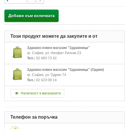
Добави към количката
Този продукт можете да закупите и от
Здравословен магазин "Здравница"
гр. София, ул. Неофит Рилски 23
Тел.:
02 483 73 42
Здравословен магазин "Здравница" (Одрин)
гр. София, ул. Одрин 74
Тел.:
02 423 09 14
Наличност в магазините
Телефон за поръчка