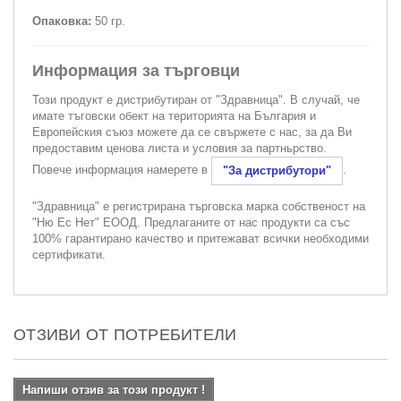
Опаковка:
50 гр.
Информация за търговци
Този продукт е дистрибутиран от "Здравница". В случай, че
имате тъговски обект на територията на България и
Европейския съюз можете да се свържете с нас, за да Ви
предоставим ценова листа и условия за партньрство.
Повече информация намерете в
.
"За дистрибутори"
"Здравница" е регистрирана търговска марка собственост на
"Ню Ес Нет" ЕООД. Предлаганите от нас продукти са със
100% гарантирано качество и притежават всички необходими
сертификати.
ОТЗИВИ ОТ ПОТРЕБИТЕЛИ
Напиши отзив за този продукт !