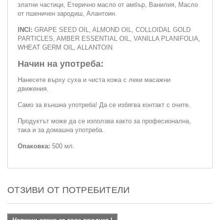
златни частици, Етерично масло от амбър, Ванилия, Масло
от пшеничен зародиш, Алантоин.
INCI:
GRAPE SEED OIL, ALMOND OIL, COLLOIDAL GOLD
PARTICLES, AMBER ESSENTIAL OIL, VANILLA PLANIFOLIA,
WHEAT GERM OIL, ALLANTOIN
Начин на употреба:
Нанесете върху суха и чиста кожа с леки масажни
движения.
Само за външна употреба! Да се избягва контакт с очите.
Продуктът може да се използва както за професионална,
така и за домашна употреба.
Опаковка:
500 мл.
ОТЗИВИ ОТ ПОТРЕБИТЕЛИ