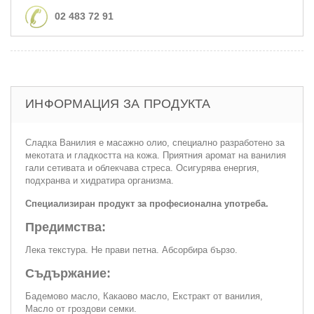
02 483 72 91
ИНФОРМАЦИЯ ЗА ПРОДУКТА
Сладка Ванилия е масажно олио, специално разработено за
мекотата и гладкостта на кожа. Приятния аромат на ванилия
гали сетивата и облекчава стреса. Осигурява енергия,
подхранва и хидратира организма.
Специализиран продукт за професионална употреба.
Предимства:
Лека текстура. Не прави петна. Абсорбира бързо.
Съдържание:
Бадемово масло, Какаово масло, Екстракт от ванилия,
Масло от гроздови семки.