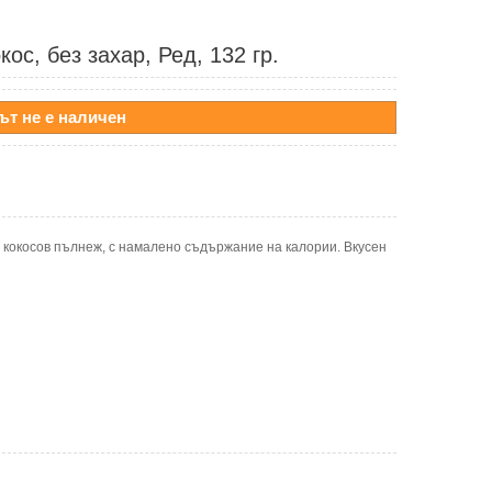
ос, без захар, Ред, 132 гр.
ът не е наличен
кокосов пълнеж, с намалено съдържание на калории. Вкусен