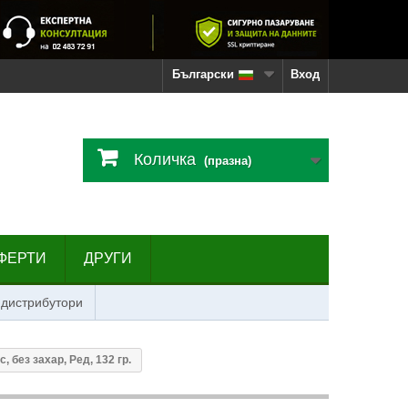
Български
Вход
Количка
(празна)
ФЕРТИ
ДРУГИ
 дистрибутори
 без захар, Ред, 132 гр.