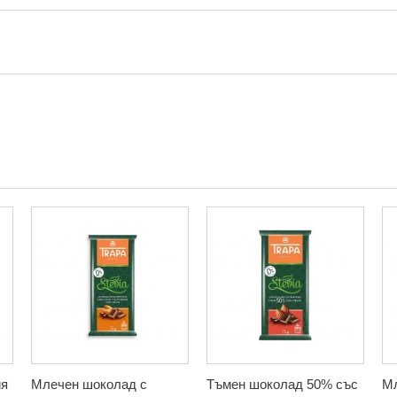
ия
Млечен шоколад с
Тъмен шоколад 50% със
Мл