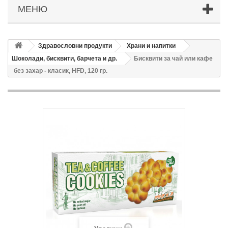
МЕНЮ
Здравословни продукти
Храни и напитки
Шоколади, бисквити, барчета и др.
Бисквити за чай или кафе
без захар - класик, HFD, 120 гр.