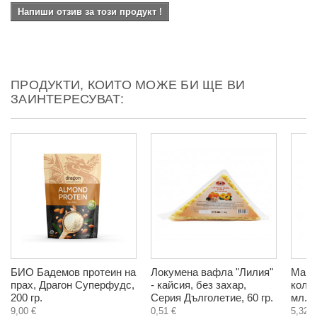
Напиши отзив за този продукт !
ПРОДУКТИ, КОИТО МОЖЕ БИ ЩЕ ВИ
ЗАИНТЕРЕСУВАТ:
БИО Бадемов протеин на
Локумена вафла "Лилия"
Макс 
прах, Драгон Суперфудс,
- кайсия, без захар,
кола
200 гр.
Серия Дълголетие, 60 гр.
мл.
9,00 €
0,51 €
5,32 €