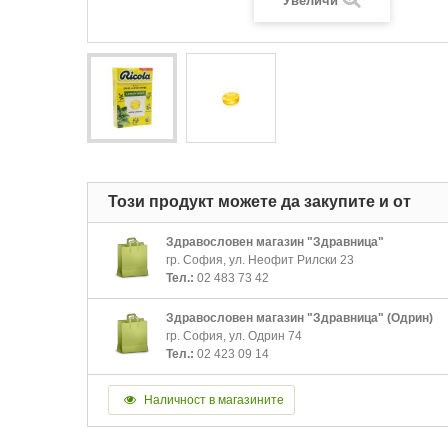
Увеличи
Този продукт можете да закупите и от
Здравословен магазин "Здравница"
гр. София, ул. Неофит Рилски 23
Тел.:
02 483 73 42
Здравословен магазин "Здравница" (Одрин)
гр. София, ул. Одрин 74
Тел.:
02 423 09 14
Наличност в магазините