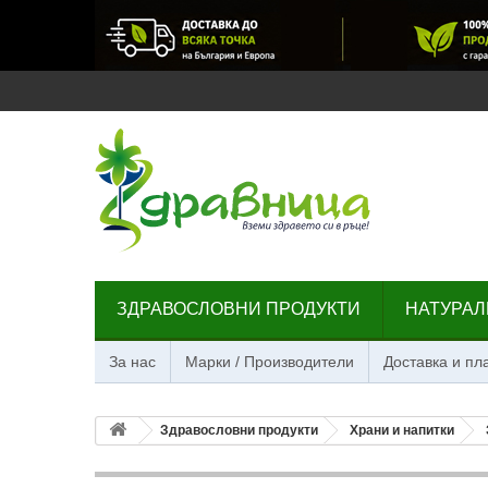
ЗДРАВОСЛОВНИ ПРОДУКТИ
НАТУРАЛ
За нас
Марки / Производители
Доставка и п
Здравословни продукти
Храни и напитки