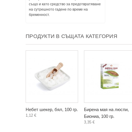
също и като средство за предотвратяване
на сутрешното гадене по време на
бременност.
ПРОДУКТИ В СЪЩАТА КАТЕГОРИЯ
Небет шекер, бял, 100 гр.
Бирена мая на люспи,
1,12 €
Биониа, 100 гр.
3,35 €