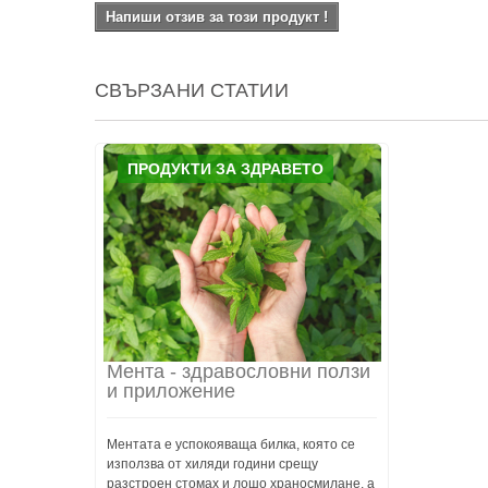
Напиши отзив за този продукт !
СВЪРЗАНИ СТАТИИ
ПРОДУКТИ ЗА ЗДРАВЕТО
Мента - здравословни ползи
и приложение
Ментата е успокояваща билка, която се
използва от хиляди години срещу
разстроен стомах и лошо храносмилане, а