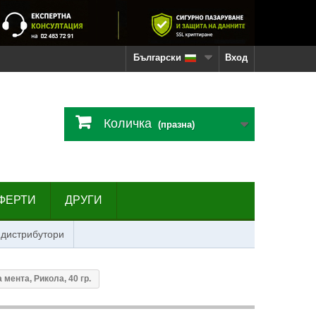
Български
Вход
Количка
(празна)
ФЕРТИ
ДРУГИ
 дистрибутори
мента, Рикола, 40 гр.