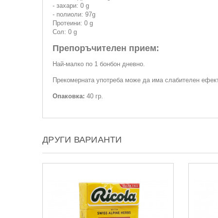
- захари: 0 g
- полиоли: 97g
Протеини: 0 g
Сол: 0 g
Препоръчителен прием:
Най-малко по 1 бонбон дневно.
Прекомерната употреба може да има слабителен ефек
Опаковка:
40 гр.
ДРУГИ ВАРИАНТИ