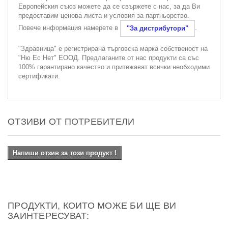
Европейския съюз можете да се свържете с нас, за да Ви
предоставим ценова листа и условия за партньорство.
Повече информация намерете в
.
"За дистрибутори"
"Здравница" е регистрирана търговска марка собственост на
"Ню Ес Нет" ЕООД. Предлаганите от нас продукти са със
100% гарантирано качество и притежават всички необходими
сертификати.
ОТЗИВИ ОТ ПОТРЕБИТЕЛИ
Напиши отзив за този продукт !
ПРОДУКТИ, КОИТО МОЖЕ БИ ЩЕ ВИ
ЗАИНТЕРЕСУВАТ: