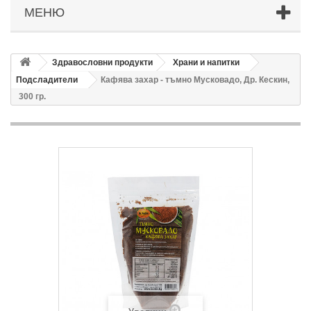
МЕНЮ
Здравословни продукти
Храни и напитки
Подсладители
Кафява захар - тъмно Мусковадо, Др. Кескин,
300 гр.