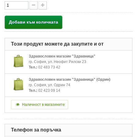
Добави към количката
Този продукт можете да закупите и от
Здравословен магазин "Здравница"
гр. София, ул. Неофит Рилски 23
Тел.:
02 483 73 42
Здравословен магазин "Здравница" (Одрин)
гр. София, ул. Одрин 74
Тел.:
02 423 09 14
Наличност в магазините
Телефон за поръчка