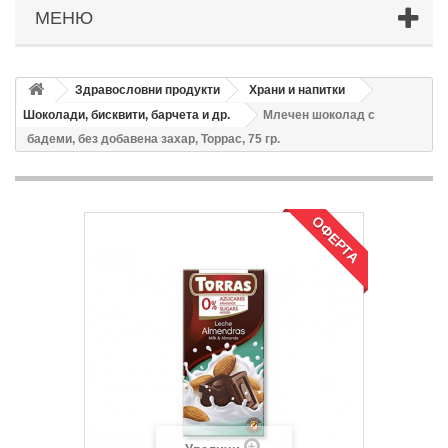
МЕНЮ
Здравословни продукти
Храни и напитки
Шоколади, бисквити, барчета и др.
Млечен шоколад с
бадеми, без добавена захар, Торрас, 75 гр.
ОФЕРТА