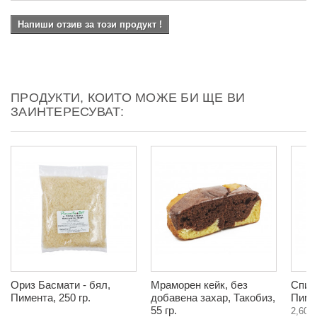
Напиши отзив за този продукт !
ПРОДУКТИ, КОИТО МОЖЕ БИ ЩЕ ВИ
ЗАИНТЕРЕСУВАТ:
Ориз Басмати - бял,
Мраморен кейк, без
Спир
Пимента, 250 гр.
добавена захар, Такобиз,
Пимен
55 гр.
2,60 €