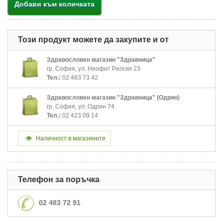
Добави към количката
Този продукт можете да закупите и от
Здравословен магазин "Здравница"
гр. София, ул. Неофит Рилски 23
Тел.:
02 483 73 42
Здравословен магазин "Здравница" (Одрин)
гр. София, ул. Одрин 74
Тел.:
02 423 09 14
Наличност в магазините
Телефон за поръчка
02 483 72 91