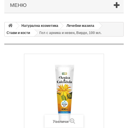
МЕНЮ
Натурална козметика
Лечебни мазила
Стави и кости
Гел с арника и невен, Вирде, 100 мл.
Увеличи