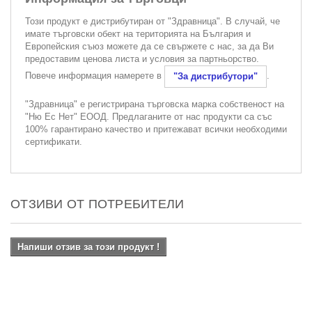
Този продукт е дистрибутиран от "Здравница". В случай, че
имате търговски обект на територията на България и
Европейския съюз можете да се свържете с нас, за да Ви
предоставим ценова листа и условия за партньорство.
Повече информация намерете в
.
"За дистрибутори"
"Здравница" е регистрирана търговска марка собственост на
"Ню Ес Нет" ЕООД. Предлаганите от нас продукти са със
100% гарантирано качество и притежават всички необходими
сертификати.
ОТЗИВИ ОТ ПОТРЕБИТЕЛИ
Напиши отзив за този продукт !