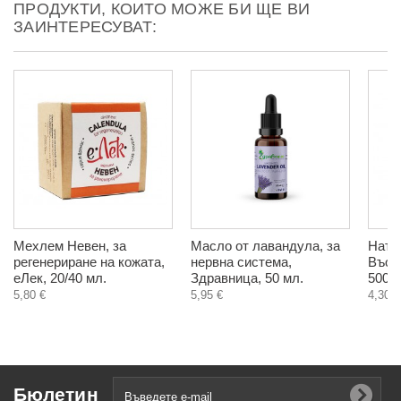
ПРОДУКТИ, КОИТО МОЖЕ БИ ЩЕ ВИ
ЗАИНТЕРЕСУВАТ:
Мехлем Невен, за
Масло от лавандула, за
Нату
регенериране на кожата,
нервна система,
Въоб
еЛек, 20/40 мл.
Здравница, 50 мл.
500 м
5,80 €
5,95 €
4,30 €
Бюлетин