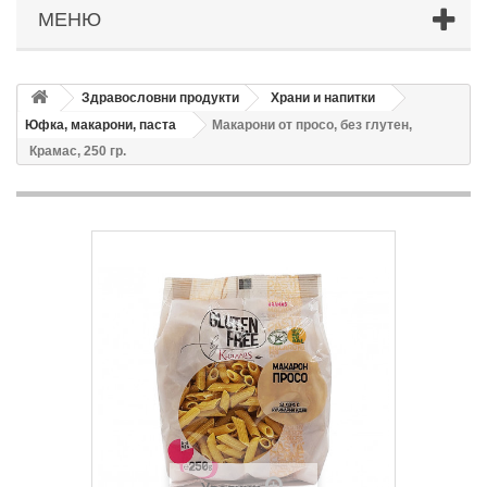
МЕНЮ
Здравословни продукти
Храни и напитки
Юфка, макарони, паста
Макарони от просо, без глутен,
Крамас, 250 гр.