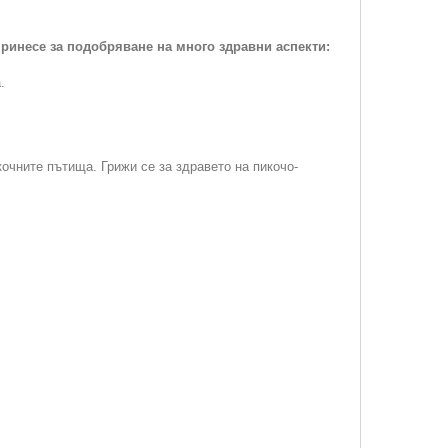
ринесе за подобряване на много здравни аспекти:
.
очните пътища. Грижи се за здравето на пикочо-