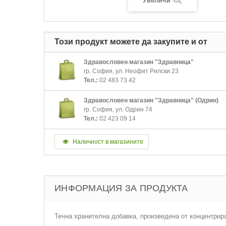
Увеличи
Този продукт можете да закупите и от
Здравословен магазин "Здравница"
гр. София, ул. Неофит Рилски 23
Тел.:
02 483 73 42
Здравословен магазин "Здравница" (Одрин)
гр. София, ул. Одрин 74
Тел.:
02 423 09 14
Наличност в магазините
ИНФОРМАЦИЯ ЗА ПРОДУКТА
Течна хранителна добавка, произведена от концентриран