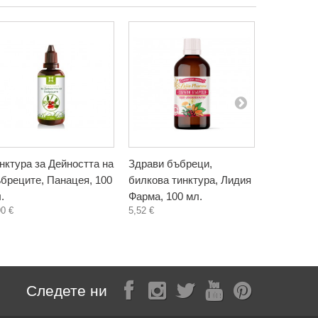
нктура за Дейността на
Здрави бъбреци,
Червено 
бреците, Панацея, 100
билкова тинктура, Лидия
тинктура,
.
Фарма, 100 мл.
мл.
90 €
5,52 €
8,69 €
Следете ни