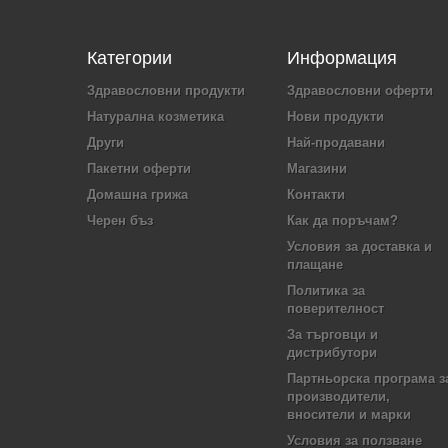
Категории
Информация
Здравословни продукти
Здравословни оферти
Натурална козметика
Нови продукти
Други
Най-продавани
Пакетни оферти
Магазини
Домашна грижа
Контакти
Черен бъз
Как да поръчам?
Условия за доставка и
плащане
Политика за
поверителност
За търговци и
дистрибутори
Партньорска програма з
производители,
вносители и марки
Условия за ползване