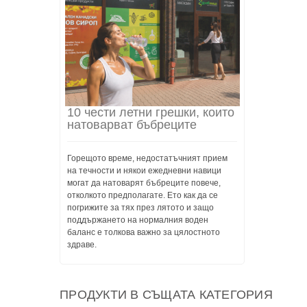
10 чести летни грешки, които
натоварват бъбреците
Горещото време, недостатъчният прием
на течности и някои ежедневни навици
могат да натоварят бъбреците повече,
отколкото предполагате. Ето как да се
погрижите за тях през лятото и защо
поддържането на нормалния воден
баланс е толкова важно за цялостното
здраве.
ПРОДУКТИ В СЪЩАТА КАТЕГОРИЯ