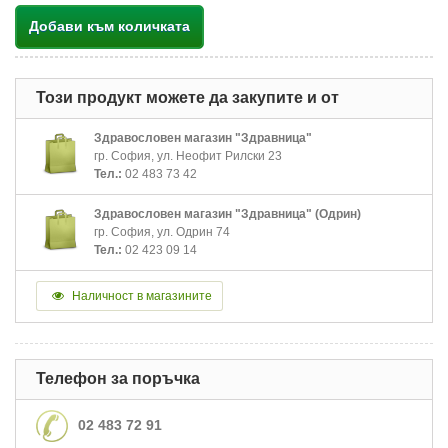
Добави към количката
Този продукт можете да закупите и от
Здравословен магазин "Здравница"
гр. София, ул. Неофит Рилски 23
Тел.:
02 483 73 42
Здравословен магазин "Здравница" (Одрин)
гр. София, ул. Одрин 74
Тел.:
02 423 09 14
Наличност в магазините
Телефон за поръчка
02 483 72 91