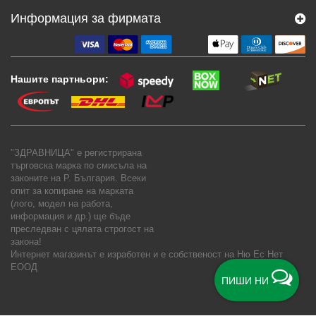
Информация за фирмата
Нашите партньори:
"ЗДРАВНИЦА" е регистрирана
търговска марка по смисъла на
законите на Р. България. Всеки
опит за копиране на марката
(лого, модел на работа,
информация и др.) ще бъде
преследван с цялата строгост на
закона!
Интернет магазинът е изработен и е собственост на
Ню Ес Нет
ЕООД
ПИШИ НИ