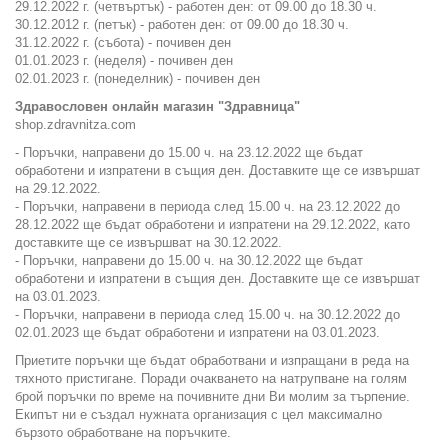
29.12.2022 г. (четвъртък) - работен ден: от 09.00 до 18.30 ч.
30.12.2012 г. (петък) - работен ден: от 09.00 до 18.30 ч.
31.12.2022 г. (събота) - почивен ден
01.01.2023 г. (неделя) - почивен ден
02.01.2023 г. (понеделник) - почивен ден
Здравословен онлайн магазин "Здравница"
shop.zdravnitza.com
- Поръчки, направени до 15.00 ч. на 23.12.2022 ще бъдат
обработени и изпратени в същия ден. Доставките ще се извършат
на 29.12.2022.
- Поръчки, направени в периода след 15.00 ч. на 23.12.2022 до
28.12.2022 ще бъдат обработени и изпратени на 29.12.2022, като
доставките ще се извършват на 30.12.2022.
- Поръчки, направени до 15.00 ч. на 30.12.2022 ще бъдат
обработени и изпратени в същия ден. Доставките ще се извършат
на 03.01.2023.
- Поръчки, направени в периода след 15.00 ч. на 30.12.2022 до
02.01.2023 ще бъдат обработени и изпратени на 03.01.2023.
Приетите поръчки ще бъдат обработвани и изпращани в реда на
тяхното пристигане. Поради очакването на натрупване на голям
брой поръчки по време на почивните дни Ви молим за търпение.
Екипът ни е създал нужната организация с цел максимално
бързото обработване на поръчките.