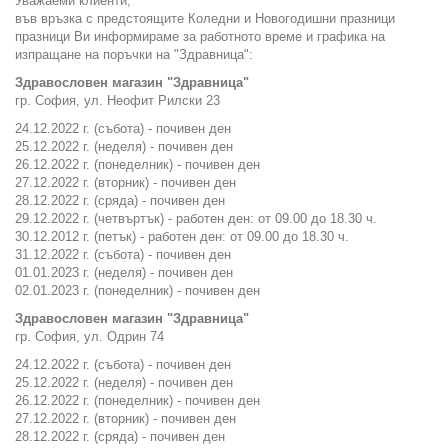
Уважаеми клиенти,
във връзка с предстоящите Коледни и Новогодишни празници
празници Ви информираме за работното време и графика на
изпращане на поръчки на "Здравница":
Здравословен магазин "Здравница"
гр. София, ул. Неофит Рилски 23
24.12.2022 г. (събота) - почивен ден
25.12.2022 г. (неделя) - почивен ден
26.12.2022 г. (понеделник) - почивен ден
27.12.2022 г. (вторник) - почивен ден
28.12.2022 г. (сряда) - почивен ден
29.12.2022 г. (четвъртък) - работен ден: от 09.00 до 18.30 ч.
30.12.2012 г. (петък) - работен ден: от 09.00 до 18.30 ч.
31.12.2022 г. (събота) - почивен ден
01.01.2023 г. (неделя) - почивен ден
02.01.2023 г. (понеделник) - почивен ден
Здравословен магазин "Здравница"
гр. София, ул. Одрин 74
24.12.2022 г. (събота) - почивен ден
25.12.2022 г. (неделя) - почивен ден
26.12.2022 г. (понеделник) - почивен ден
27.12.2022 г. (вторник) - почивен ден
28.12.2022 г. (сряда) - почивен ден