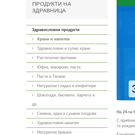
ПРОДУКТИ НА
ЗДРАВНИЦА
Здравословни продукти
Храни и напитки
Здравословни и супер храни
Растителни протеини
Юфка, макарони, паста
Пасти и Тахани
Натурални сладка и конфитюри
Шоколади, бисквити, барчета и
др.
На 24-ти
Семена, ядки и сушени плодове
С приближ
Здравословни напитки
ти рожден
Натурални брашна
Еньовден 