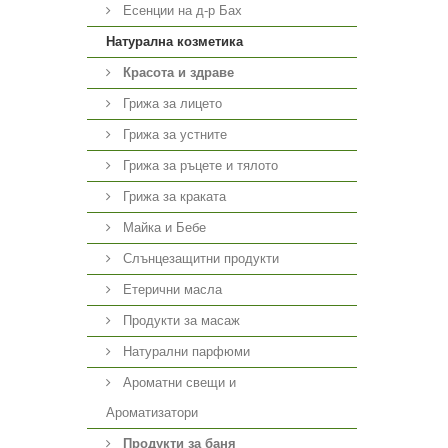
Есенции на д-р Бах
Натурална козметика
Красота и здраве
Грижа за лицето
Грижа за устните
Грижа за ръцете и тялото
Грижа за краката
Майка и Бебе
Слънцезащитни продукти
Етерични масла
Продукти за масаж
Натурални парфюми
Ароматни свещи и
Ароматизатори
Продукти за баня