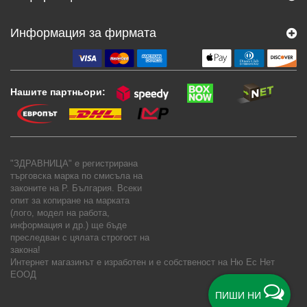
Информация за фирмата
Нашите партньори:
"ЗДРАВНИЦА" е регистрирана
търговска марка по смисъла на
законите на Р. България. Всеки
опит за копиране на марката
(лого, модел на работа,
информация и др.) ще бъде
преследван с цялата строгост на
закона!
Интернет магазинът е изработен и е собственост на
Ню Ес Нет
ЕООД
ПИШИ НИ