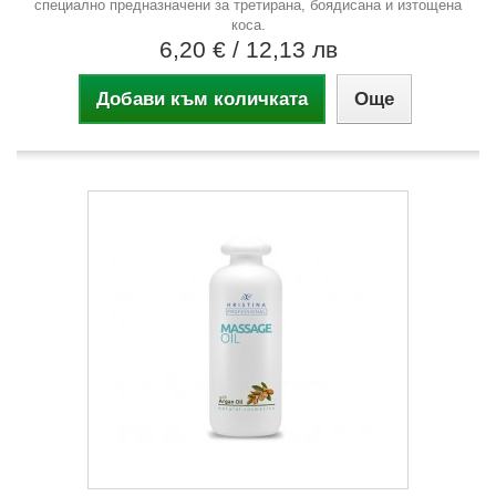
специално предназначени за третирана, боядисана и изтощена
коса.
6,20 €
/ 12,13 лв
Добави към количката
Още