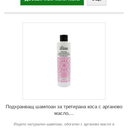
Подхранващ шампоан за третирана коса с арганово
масло,...
Изцяло натурален шампоан, обогатен с арганово масло и