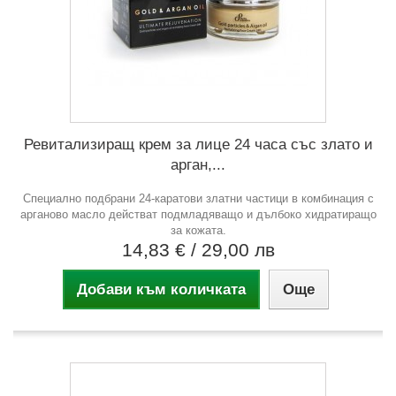
Ревитализиращ крем за лице 24 часа със злато и
арган,...
Специално подбрани 24-каратови златни частици в комбинация с
арганово масло действат подмладяващо и дълбоко хидратиращо
за кожата.
14,83 €
/ 29,00 лв
Добави към количката
Още