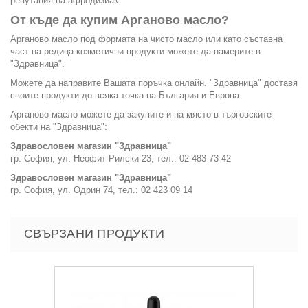
репутация на афродизиак.
От къде да купим Арганово масло?
Арганово масло под формата на чисто масло или като съставна
част на редица козметични продукти можете да намерите в
"Здравница".
Можете да направите Вашата поръчка онлайн. "Здравница" доставя
своите продукти до всяка точка на България и Европа.
Арганово масло можете да закупите и на място в търговските
обекти на "Здравница":
Здравословен магазин "Здравница"
гр. София, ул. Неофит Рилски 23, тел.: 02 483 73 42
Здравословен магазин "Здравница"
гр. София, ул. Одрин 74, тел.: 02 423 09 14
СВЪРЗАНИ ПРОДУКТИ