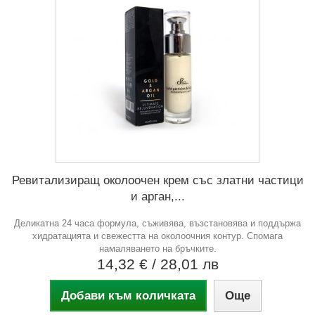
Ревитализиращ околоочен крем със златни частици
и арган,...
Деликатна 24 часа формула, съживява, възстановява и поддържа
хидратацията и свежестта на околоочния контур. Спомага
намаляването на бръчките.
14,32 €
/ 28,01 лв
Добави към количката
Още