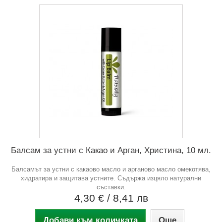
Балсам за устни с Какао и Арган, Христина, 10 мл.
Балсамът за устни с какаово масло и арганово масло омекотява,
хидратира и защитава устните. Съдържа изцяло натурални
съставки.
4,30 €
/ 8,41 лв
Добави към количката
Още