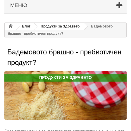
МЕНЮ
Блог
Продукти за Здравето
Бадемовото
брашно - пребиотичен продукт?
Бадемовото брашно - пребиотичен
продукт?
ПРОДУКТИ ЗА ЗДРАВЕТО