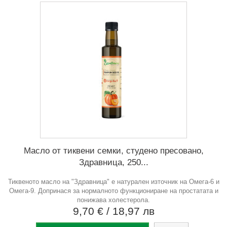
Масло от тиквени семки, студено пресовано,
Здравница, 250...
Тиквеното масло на "Здравница" е натурален източник на Омега-6 и
Омега-9. Допринася за нормалното функциониране на простатата и
понижава холестерола.
9,70 €
/ 18,97 лв