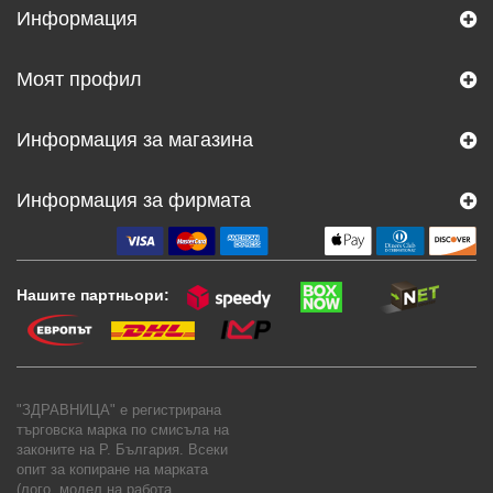
Информация
Моят профил
Информация за магазина
Информация за фирмата
Нашите партньори:
"ЗДРАВНИЦА" е регистрирана
търговска марка по смисъла на
законите на Р. България. Всеки
опит за копиране на марката
(лого, модел на работа,