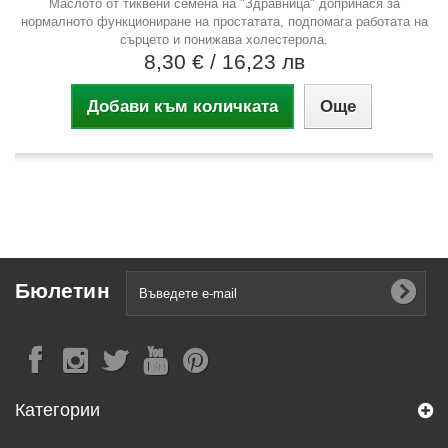
Маслото от тиквени семена на "Здравница" допринася за
нормалното функциониране на простатата, подпомага работата на
сърцето и понижава холестерола.
8,30 €
/ 16,23 лв
Добави към количката
Още
Бюлетин
Категории