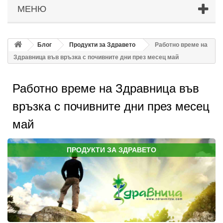
МЕНЮ
Блог
Продукти за Здравето
Работно време на
Здравница във връзка с почивните дни през месец май
Работно време на Здравница във
връзка с почивните дни през месец
май
ПРОДУКТИ ЗА ЗДРАВЕТО