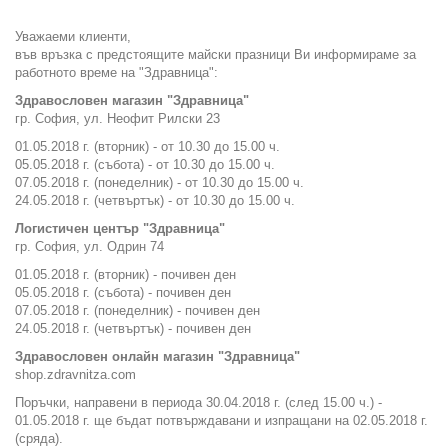
Уважаеми клиенти,
във връзка с предстоящите майски празници Ви информираме за
работното време на "Здравница":
Здравословен магазин "Здравница"
гр. София, ул. Неофит Рилски 23
01.05.2018 г. (вторник) - от 10.30 до 15.00 ч.
05.05.2018 г. (събота) - от 10.30 до 15.00 ч.
07.05.2018 г. (понеделник) - от 10.30 до 15.00 ч.
24.05.2018 г. (четвъртък) - от 10.30 до 15.00 ч.
Логистичен център "Здравница"
гр. София, ул. Одрин 74
01.05.2018 г. (вторник) - почивен ден
05.05.2018 г. (събота) - почивен ден
07.05.2018 г. (понеделник) - почивен ден
24.05.2018 г. (четвъртък) - почивен ден
Здравословен онлайн магазин "Здравница"
shop.zdravnitza.com
Поръчки, направени в периода 30.04.2018 г. (след 15.00 ч.) -
01.05.2018 г. ще бъдат потвърждавани и изпращани на 02.05.2018 г.
(сряда).