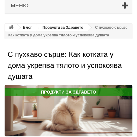
МЕНЮ
Блог
Продукти за Здравето
С пухкаво сърце:
Как котката у дома укрепва тялото и успокоява душата
С пухкаво сърце: Как котката у
дома укрепва тялото и успокоява
душата
ПРОДУКТИ ЗА ЗДРАВЕТО