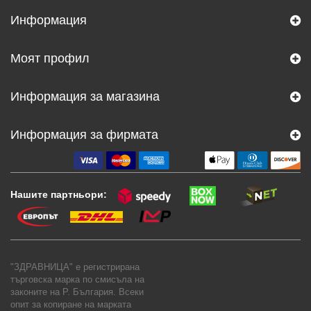
Информация
Моят профил
Информация за магазина
Информация за фирмата
Нашите партньори:
"ЗДРАВНИЦА" е регистрирана
търговска марка по смисъла на
законите на Р. България. Всеки
опит за копиране на марката