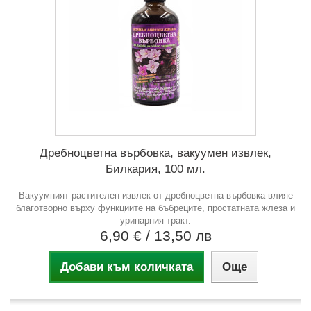
Дребноцветна върбовка, вакуумен извлек,
Билкария, 100 мл.
Вакуумният растителен извлек от дребноцветна върбовка влияе
благотворно върху функциите на бъбреците, простатната жлеза и
уринарния тракт.
6,90 €
/ 13,50 лв
Добави към количката
Още