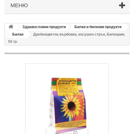
МЕНЮ
Здравословни продукти
Билки и билкови продукти
Билки
Дребноцветна върбовка, изсушен стрък, Билкария,
50 гр.