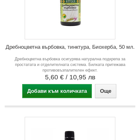
Дребноцветна върбовка, тинктура, Биохерба, 50 мл.
Дребноцветна върбовка осигурява натурална подкрепа за
простатата и отделителната система. Билката притежава
противовъзпалителен ефект.
5,60 €
/ 10,95 лв
Добави към количката
Още