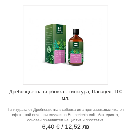
Дребноцветна върбовка - тинктура, Панацея, 100
мл.
Тинктурата от Дребноцветна върбовка има противовъзпалителен
ефект, най-вече при случаи на Escherichia coli - бактерията,
основен причинител на цистит и простатит.
6,40 €
/ 12,52 лв