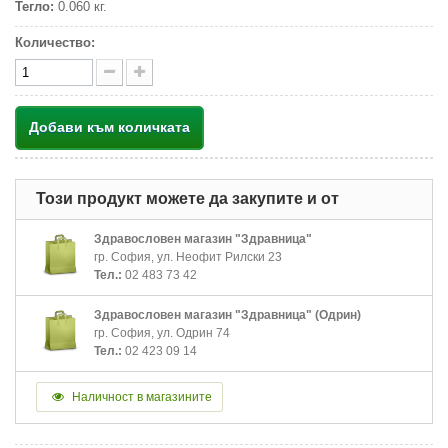
Тегло:
0.060 кг.
Количество:
Добави към количката
Този продукт можете да закупите и от
Здравословен магазин "Здравница"
гр. София, ул. Неофит Рилски 23
Тел.:
02 483 73 42
Здравословен магазин "Здравница" (Одрин)
гр. София, ул. Одрин 74
Тел.:
02 423 09 14
Наличност в магазините