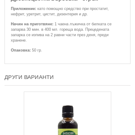
Приложение:
като помощно средство при простатит,
нефрит, уретрит, цистит, дизентерия и др.
Начин на приготвяне:
1 чаена лъжичка от билката се
запарва 30 мин. в 400 мл. гореща вода. Прецедената
запарка се изпива на 2 равни части през деня, преди
хранене.
Опаковка:
50 гр.
ДРУГИ ВАРИАНТИ