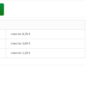
спести:
8,76 €
спести:
3,65 €
спести:
1,10 €