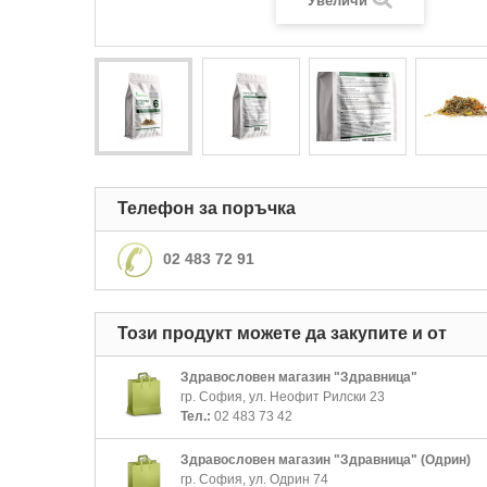
Увеличи
Телефон за поръчка
02 483 72 91
Този продукт можете да закупите и от
Здравословен магазин "Здравница"
гр. София, ул. Неофит Рилски 23
Тел.:
02 483 73 42
Здравословен магазин "Здравница" (Одрин)
гр. София, ул. Одрин 74