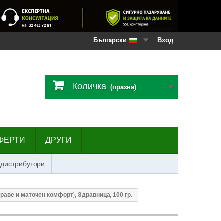
Български
Вход
Количка
(празна)
ФЕРТИ
ДРУГИ
 дистрибутори
раве и маточен комфорт), Здравница, 100 гр.