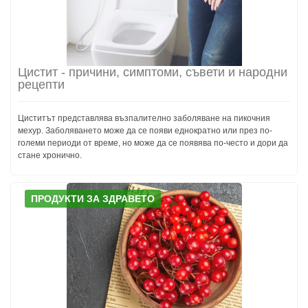
Цистит - причини, симптоми, съвети и народни
рецепти
Циститът представлява възпалително заболяване на пикочния
мехур. Заболяването може да се появи еднократно или през по-
големи периоди от време, но може да се появява по-често и дори да
стане хронично.
ПРОДУКТИ ЗА ЗДРАВЕТО