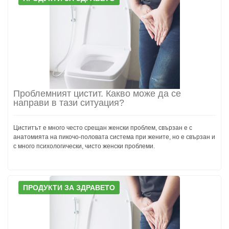
Проблемният цистит. Какво може да се
направи в тази ситуация?
Циститът е много често срещан женски проблем, свързан е с
анатомията на пикочо-половата система при жените, но е свързан и
с много психологически, чисто женски проблеми.
ПРОДУКТИ ЗА ЗДРАВЕТО