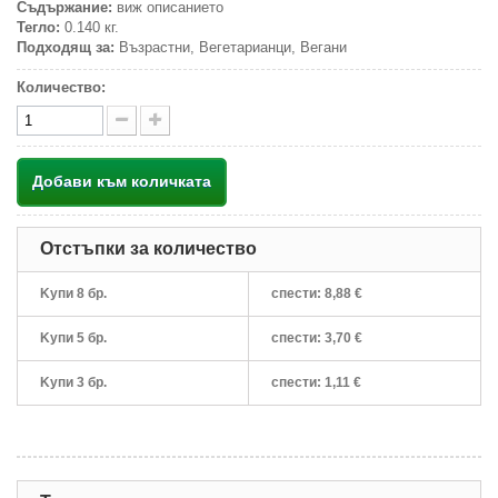
Съдържание:
виж описанието
Тегло:
0.140 кг.
Подходящ за:
Възрастни, Вегетарианци, Вегани
Количество:
Добави към количката
Отстъпки за количество
Kупи 8 бр.
спести:
8,88 €
Kупи 5 бр.
спести:
3,70 €
Kупи 3 бр.
спести:
1,11 €