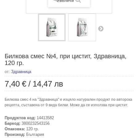
Увеличи
Билкова смес №4, при цистит, Здравница,
120 гр.
от:
Здравница
7,40 €
/
14,47 лв
Билкова смес 4 на "Здравница" е изцяло натурален продукт по авторска
рецепта, съставена от 9 вида билки. Може да се използва при цистит.
Продуктов код:
14413582
Баркод:
3800232543156
Опаковка:
120 гр.
Произход:
България