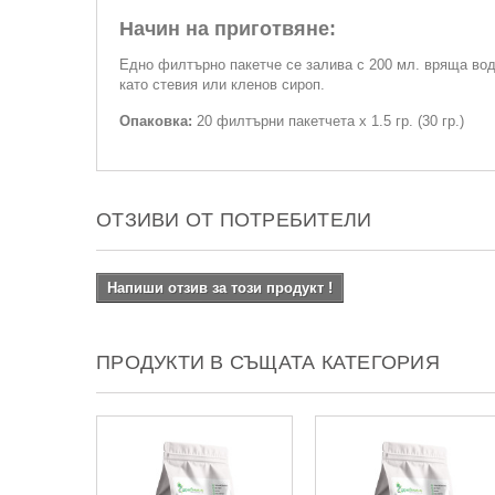
Начин на приготвяне:
Едно филтърно пакетче се залива с 200 мл. вряща вод
като стевия или кленов сироп.
Опаковка:
20 филтърни пакетчета x 1.5 гр. (30 гр.)
ОТЗИВИ ОТ ПОТРЕБИТЕЛИ
Напиши отзив за този продукт !
ПРОДУКТИ В СЪЩАТА КАТЕГОРИЯ