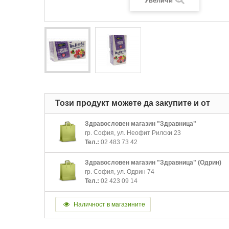
Увеличи
Този продукт можете да закупите и от
Здравословен магазин "Здравница"
гр. София, ул. Неофит Рилски 23
Тел.:
02 483 73 42
Здравословен магазин "Здравница" (Одрин)
гр. София, ул. Одрин 74
Тел.:
02 423 09 14
Наличност в магазините