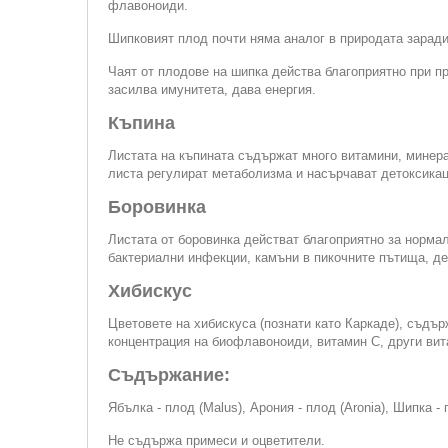
флавоноиди.
Шипковият плод почти няма аналог в природата заради
Чаят от плодове на шипка действа благоприятно при п
засилва имунитета, дава енергия.
Къпина
Листата на къпината съдържат много витамини, минера
листа регулират метаболизма и насърчават детоксикац
Боровинка
Листата от боровинка действат благоприятно за норма
бактериални инфекции, камъни в пикочните пътища, д
Хибискус
Цветовете на хибискуса (познати като Каркаде), съдър
концентрация на биофлавоноиди, витамин С, други вит
Съдържание:
Ябълка - плод (Malus), Арония - плод (Aronia), Шипка - 
Не съдържа примеси и оцветители.