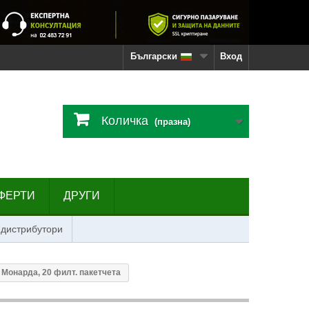
Български
Вход
Количка
(празна)
ФЕРТИ
ДРУГИ
 дистрибутори
 Монарда, 20 филт. пакетчета