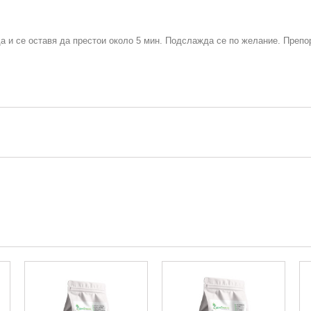
а и се оставя да престои около 5 мин. Подслажда се по желание. Преп