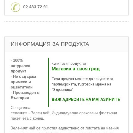
02 483 72 91
ИНФОРМАЦИЯ ЗА ПРОДУКТА
- 100%
купи този продукт от
натурален
Магазин в твоя град
продукт
- Не съдържа
Този продукт можете да закупите от
примеси и
партньорската, търговска мрежа на
оцветители
“Здравница”
- Произведен в
България
ВИЖ АДРЕСИТЕ НА МАГАЗИНИТЕ
Специална
селекция - Зелен чай. Индивидуално опаковани филтърни
пакетчета с конец.
Зеленият чай се приготвя единствено от листата на чаения