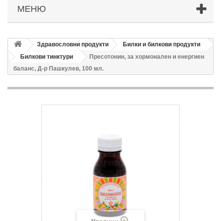
МЕНЮ
Здравословни продукти
Билки и билкови продукти
Билкови тинктури
Пресотонин, за хормонален и енергиен
баланс, Д-р Пашкулев, 100 мл.