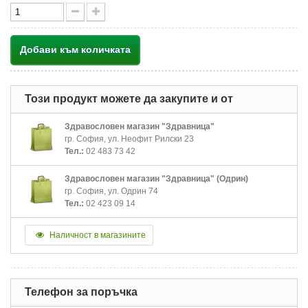
Добави към количката
Този продукт можете да закупите и от
Здравословен магазин "Здравница"
гр. София, ул. Неофит Рилски 23
Тел.:
02 483 73 42
Здравословен магазин "Здравница" (Одрин)
гр. София, ул. Одрин 74
Тел.:
02 423 09 14
Наличност в магазините
Телефон за поръчка