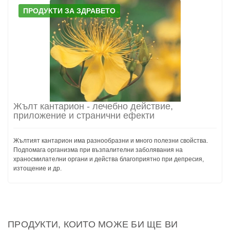
ПРОДУКТИ ЗА ЗДРАВЕТО
Жълт кантарион - лечебно действие,
приложение и странични ефекти
Жълтият кантарион има разнообразни и много полезни свойства.
Подпомага организма при възпалителни заболявания на
храносмилателни органи и действа благоприятно при депресия,
изтощение и др.
ПРОДУКТИ, КОИТО МОЖЕ БИ ЩЕ ВИ