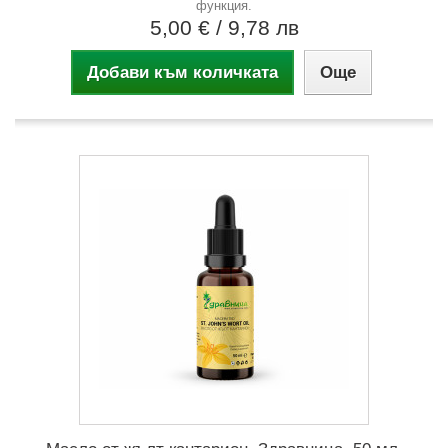
функция.
5,00 €
/ 9,78 лв
Добави към количката
Още