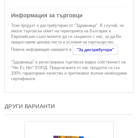
Информация за търговци
Този продукт е дистрибутиран от "Здравница". В случай, че
имате търговски обект на територията на България и
Европейския съюз можете да се свържете с нас, за да Ви
предоставим ценова листа и условия за партньорство.
Повече информация намерете в
.
"За дистрибутори"
"Здравница" е регистрирана търговска марка собственост на
"Ню Ес Нет" ЕООД. Предлаганите от нас продукти са със
100% гарантирано качество и притежават всички необходими
сертификати.
ДРУГИ ВАРИАНТИ