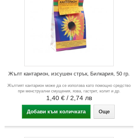
Жълт кантарион, изсушен стрък, Билкария, 50 гр.
Жълтият кантарион може да се използва като помощно средство
при менструални смущения, язва, гастрит, колит и др.
1,40 €
/ 2,74 лв
Добави към количката
Още