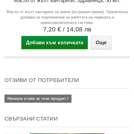
Масло от жълт кантарион, Здравница, 50 мл.
Масло от жълт кантарион за пиене (вътрешен прием). Хранителна
добавка за подпомагане на работата на нервната и
храносмилателната система.
7,20 €
/ 14,08 лв
Добави към количката
Още
ОТЗИВИ ОТ ПОТРЕБИТЕЛИ
Напиши отзив за този продукт !
СВЪРЗАНИ СТАТИИ