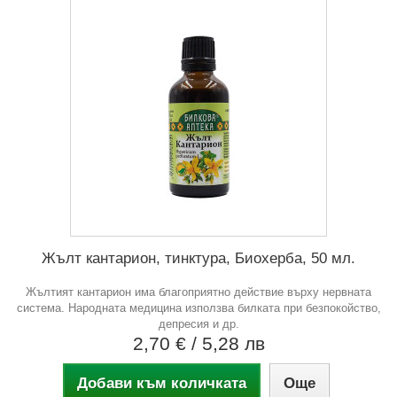
Жълт кантарион, тинктура, Биохерба, 50 мл.
Жълтият кантарион има благоприятно действие върху нервната
система. Народната медицина използва билката при безпокойство,
депресия и др.
2,70 €
/ 5,28 лв
Добави към количката
Още