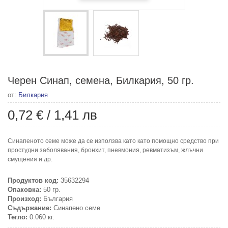
Черен Синап, семена, Билкария, 50 гр.
от:
Билкария
0,72 €
/
1,41 лв
Синапеното семе може да се използва като като помощно средство при
простудни заболявания, бронхит, пневмония, ревматизъм, жлъчни
смущения и др.
Продуктов код:
35632294
Опаковка:
50 гр.
Произход:
България
Съдържание:
Синапено семе
Тегло:
0.060 кг.