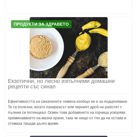
ПРОДУКТИ ЗА ЗДРАВЕТО
Екзотични, но лесно изпълними домашни
рецепти със синап
Ефективността на синапените семена изобщо не е за подценяване.
Те са полезни, когато панкреасът или черният дроб не работят с
пълния си потенциал. Освен това добавянето на горчица ускорява
преминаването на мазни храни, така че нищо от тях да не остава в
стомаха твърде дълго време.