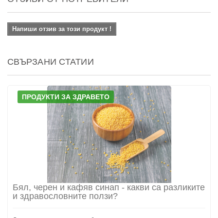
Напиши отзив за този продукт !
СВЪРЗАНИ СТАТИИ
ПРОДУКТИ ЗА ЗДРАВЕТО
Бял, черен и кафяв синап - какви са разликите
и здравословните ползи?