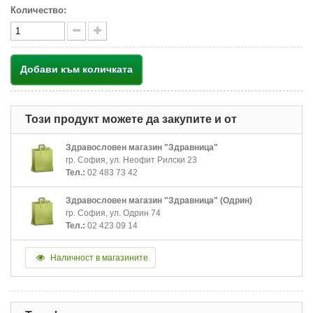
Количество:
Добави към количката
Този продукт можете да закупите и от
Здравословен магазин "Здравница"
гр. София, ул. Неофит Рилски 23
Тел.:
02 483 73 42
Здравословен магазин "Здравница" (Одрин)
гр. София, ул. Одрин 74
Тел.:
02 423 09 14
Наличност в магазините