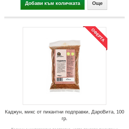
Добави към количката
Още
ОФЕРТА
Каджун, микс от пикантни подправки, ДароВита, 100
гр.