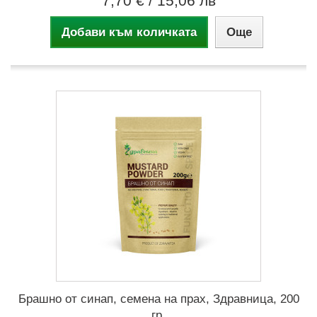
7,70 €
/ 15,06 лв
Добави към количката
Още
Брашно от синап, семена на прах, Здравница, 200
гр.