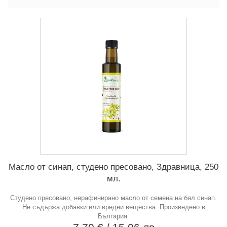
Масло от синап, студено пресовано, Здравница, 250
мл.
Студено пресовано, нерафинирано масло от семена на бял синап.
Не съдържа добавки или вредни вещества. Произведено в
България.