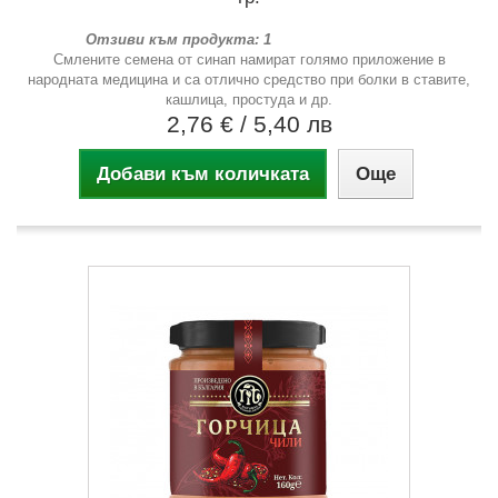
Отзиви към продукта: 1
Смлените семена от синап намират голямо приложение в
народната медицина и са отлично средство при болки в ставите,
кашлица, простуда и др.
2,76 €
/ 5,40 лв
Добави към количката
Още