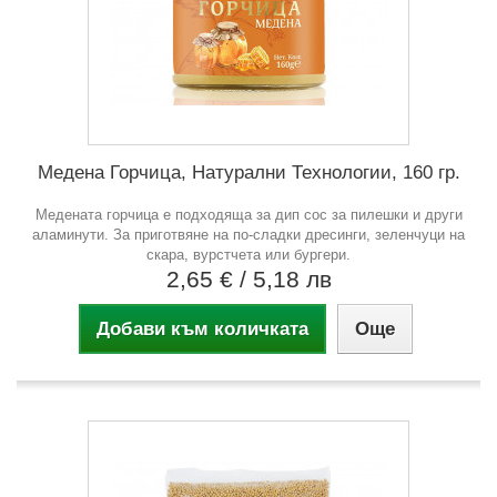
Медена Горчица, Натурални Технологии, 160 гр.
Медената горчица е подходяща за дип сос за пилешки и други
аламинути. За приготвяне на по-сладки дресинги, зеленчуци на
скара, вурстчета или бургери.
2,65 €
/ 5,18 лв
Добави към количката
Още