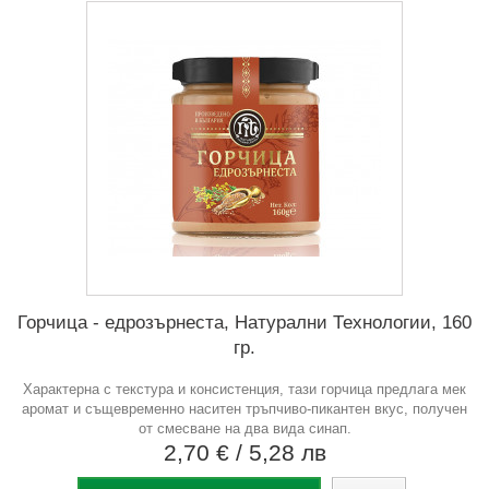
Горчица - едрозърнеста, Натурални Технологии, 160
гр.
Характерна с текстура и консистенция, тази горчица предлага мек
аромат и същевременно наситен тръпчиво-пикантен вкус, получен
от смесване на два вида синап.
2,70 €
/ 5,28 лв