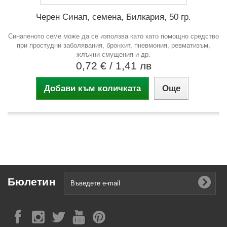
Черен Синап, семена, Билкария, 50 гр.
Синапеното семе може да се използва като като помощно средство
при простудни заболявания, бронхит, пневмония, ревматизъм,
жлъчни смущения и др.
0,72 €
/ 1,41 лв
Добави към количката
Още
Бюлетин