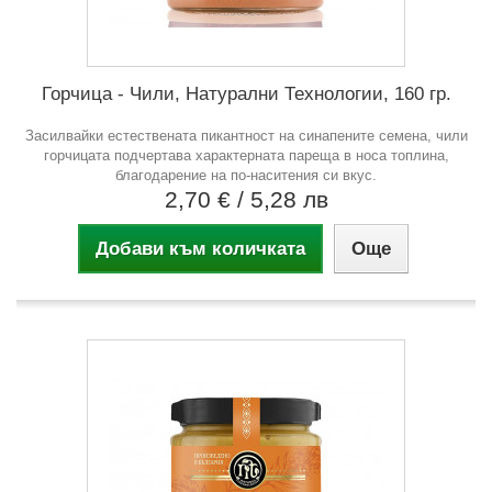
Горчица - Чили, Натурални Технологии, 160 гр.
Засилвайки естествената пикантност на синапените семена, чили
горчицата подчертава характерната пареща в носа топлина,
благодарение на по-наситения си вкус.
2,70 €
/ 5,28 лв
Добави към количката
Още