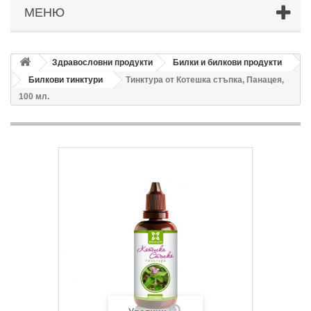
МЕНЮ
Здравословни продукти
Билки и билкови продукти
Билкови тинктури
Тинктура от Котешка стъпка, Панацея,
100 мл.