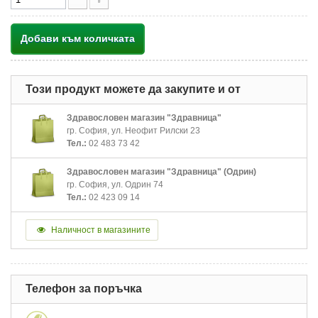
Добави към количката
Този продукт можете да закупите и от
Здравословен магазин "Здравница"
гр. София, ул. Неофит Рилски 23
Тел.:
02 483 73 42
Здравословен магазин "Здравница" (Одрин)
гр. София, ул. Одрин 74
Тел.:
02 423 09 14
Наличност в магазините
Телефон за поръчка