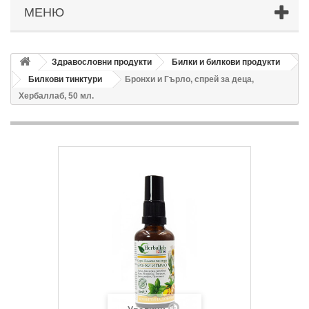
МЕНЮ
Здравословни продукти
Билки и билкови продукти
Билкови тинктури
Бронхи и Гърло, спрей за деца,
Хербаллаб, 50 мл.