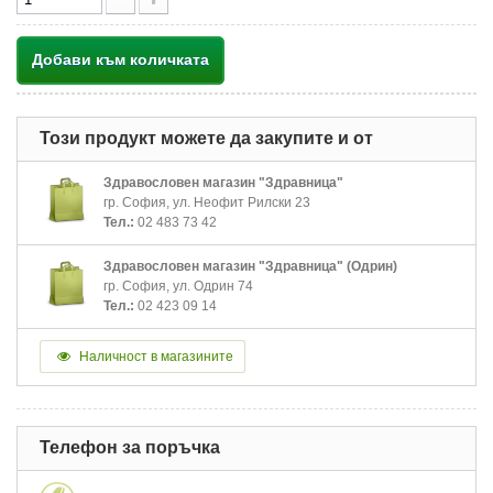
Добави към количката
Този продукт можете да закупите и от
Здравословен магазин "Здравница"
гр. София, ул. Неофит Рилски 23
Тел.:
02 483 73 42
Здравословен магазин "Здравница" (Одрин)
гр. София, ул. Одрин 74
Тел.:
02 423 09 14
Наличност в магазините
Телефон за поръчка