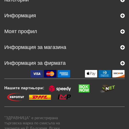
Информация
Моят профил
Информация за магазина
Информация за фирмата
Нашите партньори:
"ЗДРАВНИЦА" е регистрирана
търговска марка по смисъла на
законите на Р. България. Всеки