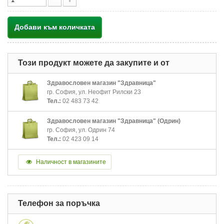
Добави към количката
Този продукт можете да закупите и от
Здравословен магазин "Здравница"
гр. София, ул. Неофит Рилски 23
Тел.:
02 483 73 42
Здравословен магазин "Здравница" (Одрин)
гр. София, ул. Одрин 74
Тел.:
02 423 09 14
Наличност в магазините
Телефон за поръчка