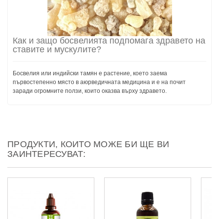
Как и защо босвелията подпомага здравето на
ставите и мускулите?
Босвелия или индийски тамян е растение, което заема
първостепенно място в аюрведичната медицина и е на почит
заради огромните ползи, които оказва върху здравето.
ПРОДУКТИ, КОИТО МОЖЕ БИ ЩЕ ВИ
ЗАИНТЕРЕСУВАТ: