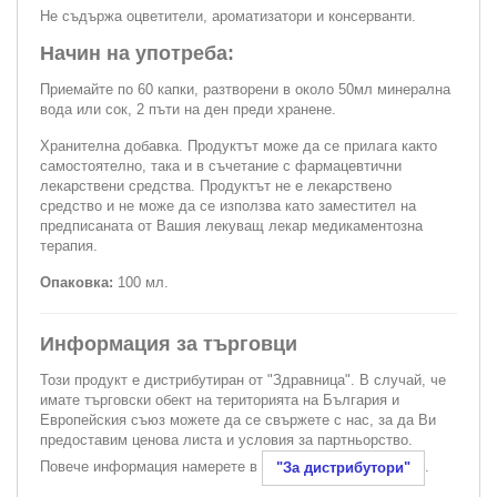
Не съдържа оцветители, ароматизатори и консерванти.
Начин на употреба:
Приемайте по 60 капки, разтворени в около 50мл минерална
вода или сок, 2 пъти на ден преди хранене.
Хранителна добавка. Продуктът може да се прилага както
самостоятелно, така и в съчетание с фармацевтични
лекарствени средства. Продуктът не е лекарствено
средство и не може да се използва като заместител на
предписаната от Вашия лекуващ лекар медикаментозна
терапия.
Опаковка:
100 мл.
Информация за търговци
Този продукт е дистрибутиран от "Здравница". В случай, че
имате търговски обект на територията на България и
Европейския съюз можете да се свържете с нас, за да Ви
предоставим ценова листа и условия за партньорство.
Повече информация намерете в
.
"За дистрибутори"