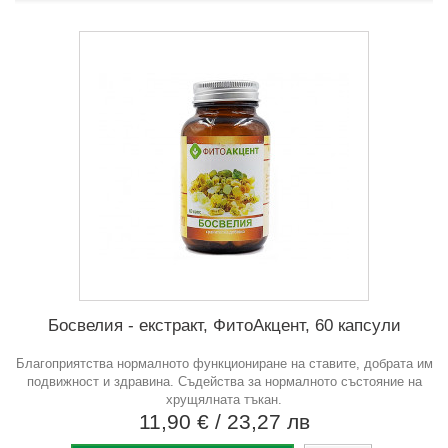
Босвелия - екстракт, ФитоАкцент, 60 капсули
Благоприятства нормалното функциониране на ставите, добрата им
подвижност и здравина. Съдейства за нормалното състояние на
хрущялната тъкан.
11,90 €
/ 23,27 лв