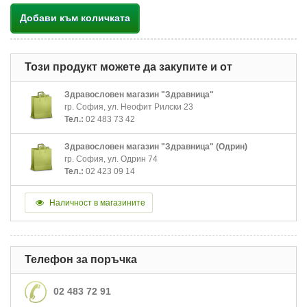
Добави към количката
Този продукт можете да закупите и от
Здравословен магазин "Здравница"
гр. София, ул. Неофит Рилски 23
Тел.:
02 483 73 42
Здравословен магазин "Здравница" (Одрин)
гр. София, ул. Одрин 74
Тел.:
02 423 09 14
Наличност в магазините
Телефон за поръчка
02 483 72 91