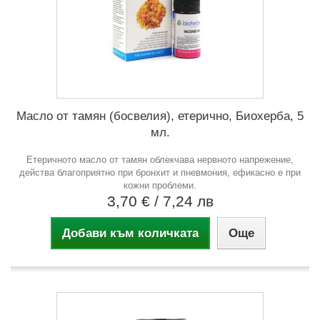
Масло от тамян (босвелия), етерично, Биохерба, 5
мл.
Етеричното масло от тамян облекчава нервното напрежение,
действа благоприятно при бронхит и пневмония, ефикасно е при
кожни проблеми.
3,70 €
/ 7,24 лв
Добави към количката
Още