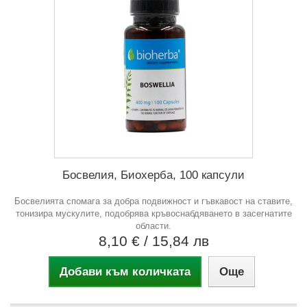
Босвелия, Биохерба, 100 капсули
Босвелията спомага за добра подвижност и гъвкавост на ставите,
тонизира мускулите, подобрява кръвоснабдяването в засегнатите
области.
8,10 €
/ 15,84 лв
Добави към количката
Още