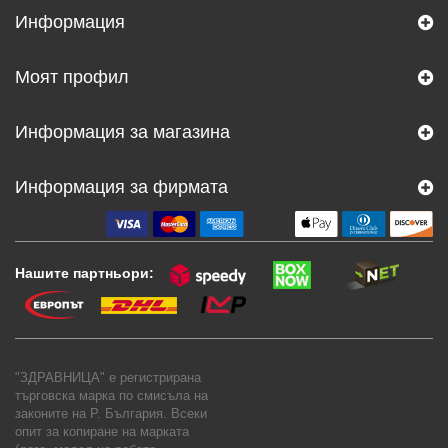
Информация
Моят профил
Информация за магазина
Информация за фирмата
Нашите партньори:
"ЗДРАВНИЦА" е регистрирана
търговска марка по смисъла на
законите на Р. България. Всеки
опит за копиране на марката