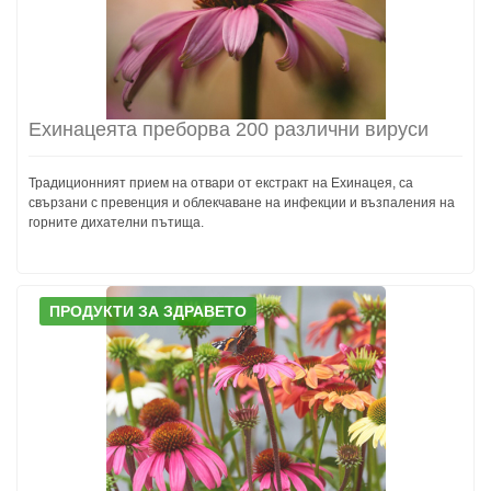
Ехинацеята преборва 200 различни вируси
Традиционният прием на отвари от екстракт на Ехинацея, са
свързани с превенция и облекчаване на инфекции и възпаления на
горните дихателни пътища.
ПРОДУКТИ ЗА ЗДРАВЕТО