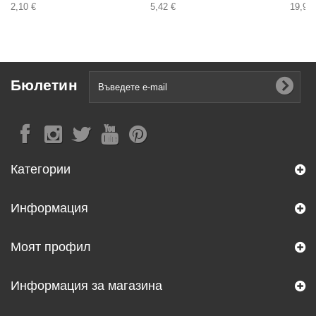
2,10 €
5,42 €
19,95 
Бюлетин
Категории
Информация
Моят профил
Информация за магазина