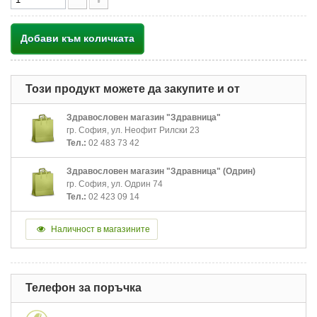
Добави към количката
Този продукт можете да закупите и от
Здравословен магазин "Здравница"
гр. София, ул. Неофит Рилски 23
Тел.:
02 483 73 42
Здравословен магазин "Здравница" (Одрин)
гр. София, ул. Одрин 74
Тел.:
02 423 09 14
Наличност в магазините
Телефон за поръчка