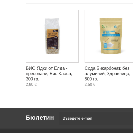
БИО Ядки от Елда -
Сода Бикарбонат, без
пресовани, Био Класа,
алуминий, Здравница,
300 гр.
500 гр.
2,90 €
2,50 €
Бюлетин