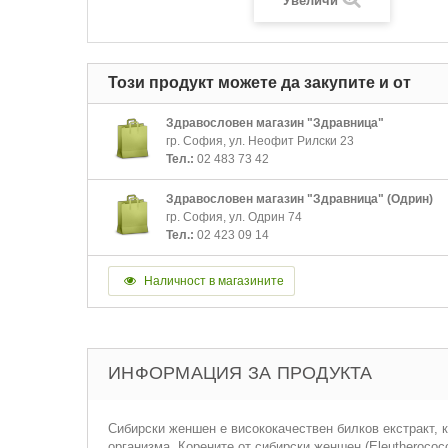
Увеличи
Този продукт можете да закупите и от
Здравословен магазин "Здравница"
гр. София, ул. Неофит Рилски 23
Тел.:
02 483 73 42
Здравословен магазин "Здравница" (Одрин)
гр. София, ул. Одрин 74
Тел.:
02 423 09 14
Наличност в магазините
ИНФОРМАЦИЯ ЗА ПРОДУКТА
Сибирски женшен е висококачествен билков екстракт, 
организма. Корените от сибирски женшен (Eleutherococ