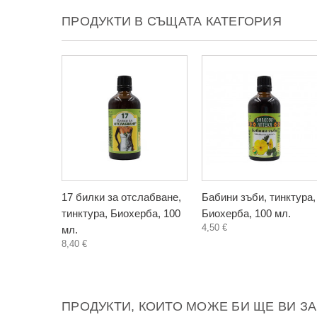
ПРОДУКТИ В СЪЩАТА КАТЕГОРИЯ
17 билки за отслабване,
Бабини зъби, тинктура,
тинктура, Биохерба, 100
Биохерба, 100 мл.
4,50 €
мл.
8,40 €
ПРОДУКТИ, КОИТО МОЖЕ БИ ЩЕ ВИ З