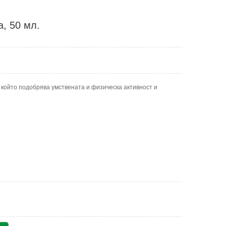
, 50 мл.
 който подобрява умствената и физическа активност и