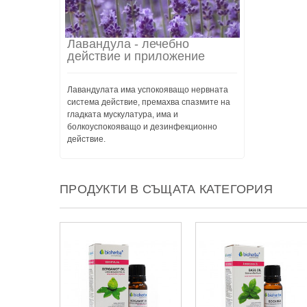
Лавандула - лечебно
действие и приложение
Лавандулата има успокояващо нервната
система действие, премахва спазмите на
гладката мускулатура, има и
болкоуспокояващо и дезинфекционно
действие.
ПРОДУКТИ В СЪЩАТА КАТЕГОРИЯ