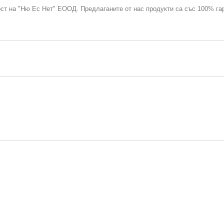
ост на "Ню Ес Нет" ЕООД. Предлаганите от нас продукти са със 100% га