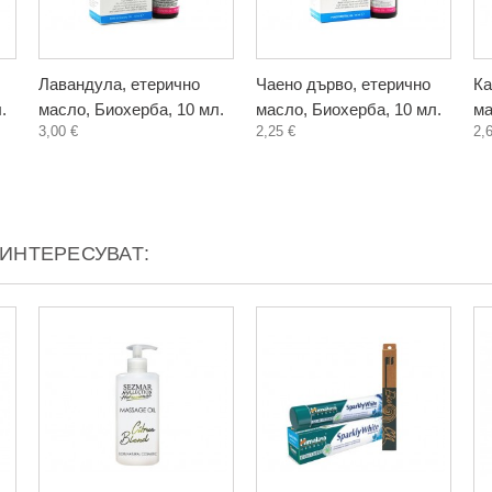
Лавандула, етерично
Чаено дърво, етерично
Ка
.
масло, Биохерба, 10 мл.
масло, Биохерба, 10 мл.
ма
3,00 €
2,25 €
2,
АИНТЕРЕСУВАТ: