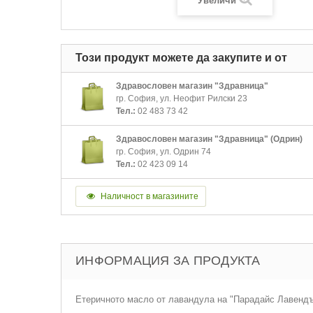
Увеличи
Този продукт можете да закупите и от
Здравословен магазин "Здравница"
гр. София, ул. Неофит Рилски 23
Тел.:
02 483 73 42
Здравословен магазин "Здравница" (Одрин)
гр. София, ул. Одрин 74
Тел.:
02 423 09 14
Наличност в магазините
ИНФОРМАЦИЯ ЗА ПРОДУКТА
Етеричното масло от лавандула на "Парадайс Лавендър