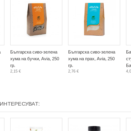
а
Българска сиво-зелена
Българска сиво-зелена
Ба
хума на бучки, Avia, 250
хума на прах, Avia, 250
ст
гр.
гр.
Ба
2,15 €
2,76 €
4,
АИНТЕРЕСУВАТ: