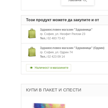
Увеличи
Този продукт можете да закупите и от
Здравословен магазин "Здравница"
гр. София, ул. Неофит Рилски 23
Тел.:
02 483 73 42
Здравословен магазин "Здравница" (Одрин)
гр. София, ул. Одрин 74
Тел.:
02 423 09 14
Наличност в магазините
КУПИ В ПАКЕТ И СПЕСТИ