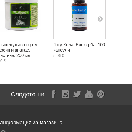
тицелулитен крем с
Готу Кола, Биохерба, 100
Лосион за
феин и ананас,
капсули
оранжада
истина, 200 мл.
250 мл.
5,06 €
30 €
7,30 €
Следете ни
Информация за магазина