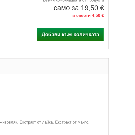
Вземи комбинацията от продукти
само за 19,50 €
и спести 4,50 €
Добави към количката
ивовляк, Екстракт от лайка, Екстракт от манго,