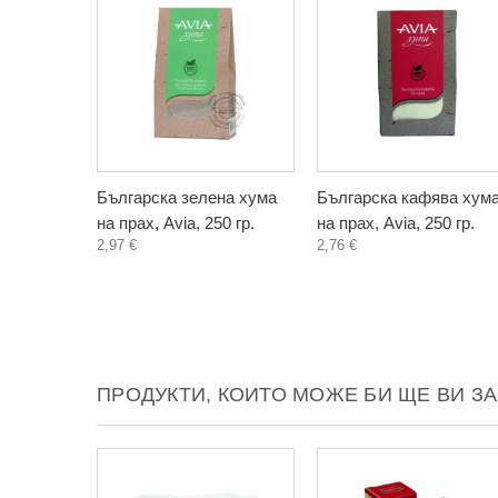
Българска зелена хума
Българска кафява хум
на прах, Avia, 250 гр.
на прах, Avia, 250 гр.
2,97 €
2,76 €
ПРОДУКТИ, КОИТО МОЖЕ БИ ЩЕ ВИ З