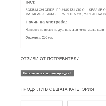
INCI:
SODIUM CHLORIDE, PRUNUS DULCIS OIL, SESAME O
MATRICARIA, MANGIFERA INDICA ext., MANGIFERA IND
Начин на употреба:
Нанесете по време на душ на мокра кожа, малко количе
Опаковка:
250 мл.
ОТЗИВИ ОТ ПОТРЕБИТЕЛИ
Напиши отзив за този продукт !
ПРОДУКТИ В СЪЩАТА КАТЕГОРИЯ