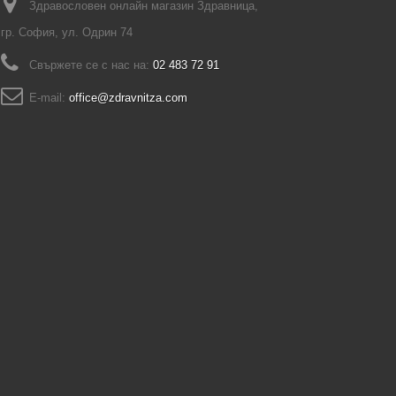
Здравословен онлайн магазин Здравница,
гр. София, ул. Одрин 74
Свържете се с нас на:
02 483 72 91
E-mail:
office@zdravnitza.com