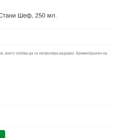
 Стани Шеф, 250 мл.
жа, която трябва да се ексфолира редовно. Кремообразен на