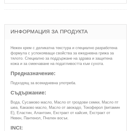
ИНФОРМАЦИЯ ЗА ПРОДУКТА
Нежен крем с деликатна текстура и специално разработена
формула с успокояващи свойства за ежедневна грижа за
тялото. Специално за поддържане на здрава и защитена
кожа и за смекчаване на податливостта към сухoтa.
Предназначение:
Подходящ за всекидневна употреба.
Съдържание:
Вода, Сусамово масло, Масло от гроздови семки, Масло пт
шеа, Какаово масло, Масло от авокадо, Токоферол (витамин
Е), Еластин, Алантоин, Екстракт от кайсия, Екстракт от
Невен, Пантенол, Пчелен восък.
INCI: