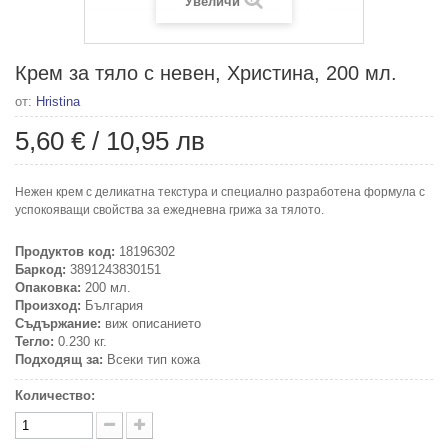
Увеличи
Крем за тяло с невен, Христина, 200 мл.
от:
Hristina
5,60 €
/
10,95 лв
Нежен крем с деликатна текстура и специално разработена формула с
успокояващи свойства за ежедневна грижа за тялото.
Продуктов код:
18196302
Баркод:
3891243830151
Опаковка:
200 мл.
Произход:
България
Съдържание:
виж описанието
Тегло:
0.230 кг.
Подходящ за:
Всеки тип кожа
Количество: