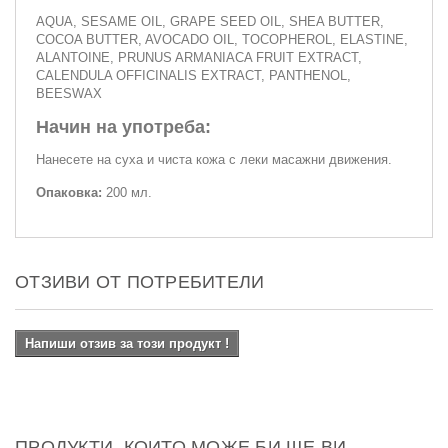
AQUA, SESAME OIL, GRAPE SEED OIL, SHEA BUTTER,
COCOA BUTTER, AVOCADO OIL, TOCOPHEROL, ELASTINE,
ALANTOINE, PRUNUS ARMANIACA FRUIT EXTRACT,
CALENDULA OFFICINALIS EXTRACT, PANTHENOL,
BEESWAX
Начин на употреба:
Нанесете на суха и чиста кожа с леки масажни движения.
Опаковка:
200 мл.
ОТЗИВИ ОТ ПОТРЕБИТЕЛИ
Напиши отзив за този продукт !
ПРОДУКТИ, КОИТО МОЖЕ БИ ЩЕ ВИ