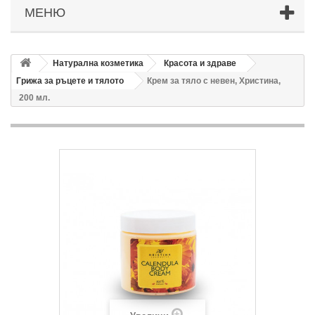
МЕНЮ
Натурална козметика
Красота и здраве
Грижа за ръцете и тялото
Крем за тяло с невен, Христина,
200 мл.