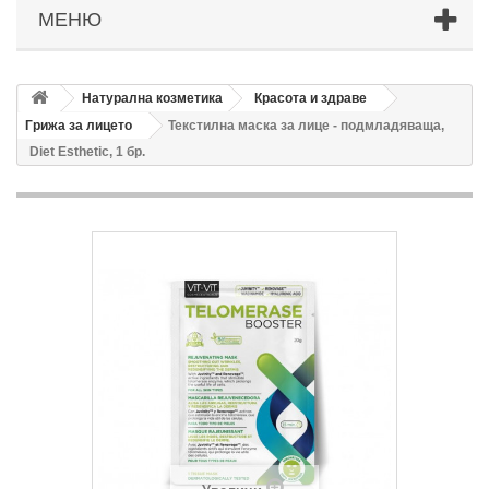
МЕНЮ
Натурална козметика
Красота и здраве
Грижа за лицето
Текстилна маска за лице - подмладяваща,
Diet Esthetic, 1 бр.