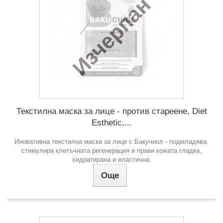
Изчерпан
Текстилна маска за лице - против стареене, Diet
Esthetic,...
Иновативна текстилна маска за лице с Бакучиол - подмладява,
стимулира клетъчната регенерация и прави кожата гладка,
хидратирана и еластична.
Още