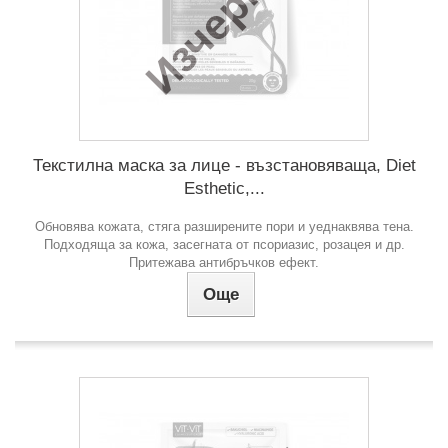
Изчерпан
Текстилна маска за лице - възстановяваща, Diet
Esthetic,...
Обновява кожата, стяга разширените пори и уеднаквява тена.
Подходяща за кожа, засегната от псориазис, розацея и др.
Притежава антибръчков ефект.
Още