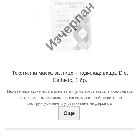
Изчерпан
Текстилна маска за лице - подмладяваща, Diet
Esthetic, 1 бр.
Иновативна текстилна маска за лице за активиране и подсилване
на ензима Теломераза, за изглаждане на бръчките, за
реструктуриране и уплътняване на дермиса.
Още