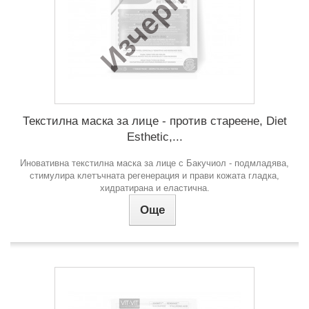
Изчерпан
Текстилна маска за лице - против стареене, Diet
Esthetic,...
Иновативна текстилна маска за лице с Бакучиол - подмладява,
стимулира клетъчната регенерация и прави кожата гладка,
хидратирана и еластична.
Още