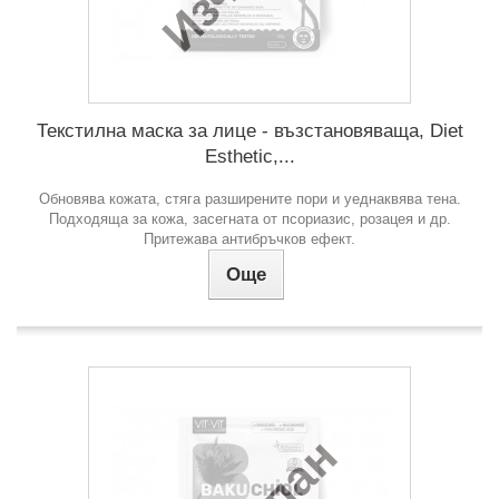
Текстилна маска за лице - възстановяваща, Diet
Esthetic,...
Обновява кожата, стяга разширените пори и уеднаквява тена.
Подходяща за кожа, засегната от псориазис, розацея и др.
Притежава антибръчков ефект.
Още