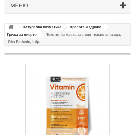
МЕНЮ
Натурална козметика
Красота и здраве
Грижа за лицето
Текстилна маска за лице - изсветляваща,
Diet Esthetic, 1 бр.