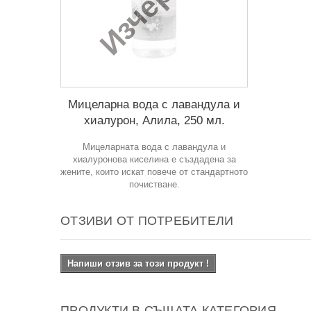
Изчерпан
Мицеларна вода с лавандула и
хиалурон, Алила, 250 мл.
Мицеларната вода с лавандула и
хиалуронова киселина е създадена за
жените, които искат повече от стандартното
почистване.
ОТЗИВИ ОТ ПОТРЕБИТЕЛИ
Напиши отзив за този продукт !
ПРОДУКТИ В СЪЩАТА КАТЕГОРИЯ