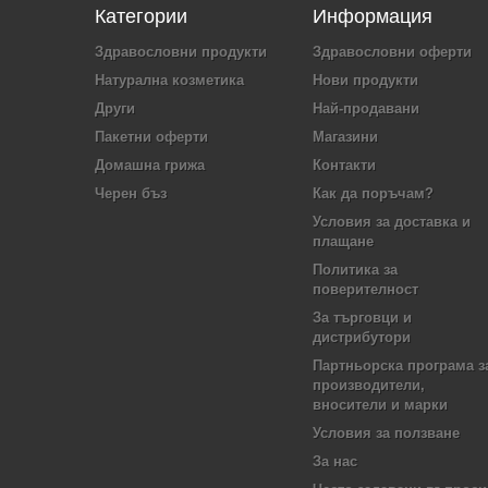
Категории
Информация
Здравословни продукти
Здравословни оферти
Натурална козметика
Нови продукти
Други
Най-продавани
Пакетни оферти
Магазини
Домашна грижа
Контакти
Черен бъз
Как да поръчам?
Условия за доставка и
плащане
Политика за
поверителност
За търговци и
дистрибутори
Партньорска програма з
производители,
вносители и марки
Условия за ползване
За нас