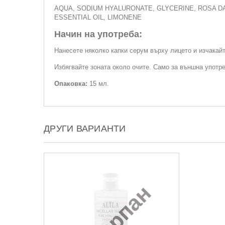
AQUA, SODIUM HYALURONATE, GLYCERINE, ROSA D
ESSENTIAL OIL, LIMONENE
Начин на употреба:
Нанесете няколко капки серум върху лицето и изчакай
Избягвайте зоната около очите. Само за външна употре
Опаковка:
15 мл.
ДРУГИ ВАРИАНТИ