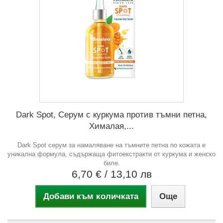
Dark Spot, Серум с куркума против тъмни петна,
Хималая,...
Dark Spot серум за намаляване на тъмните петна по кожата е
уникална формула, съдържаща фитоекстракти от куркума и женско
биле.
6,70 €
/ 13,10 лв
Добави към количката
Още