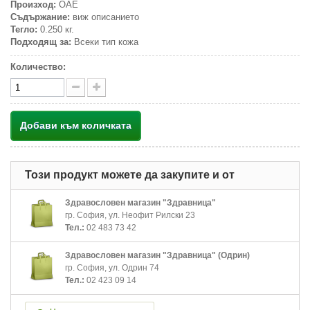
Произход:
ОАЕ
Съдържание:
виж описанието
Тегло:
0.250 кг.
Подходящ за:
Всеки тип кожа
Количество:
Добави към количката
Този продукт можете да закупите и от
Здравословен магазин "Здравница"
гр. София, ул. Неофит Рилски 23
Тел.:
02 483 73 42
Здравословен магазин "Здравница" (Одрин)
гр. София, ул. Одрин 74
Тел.:
02 423 09 14