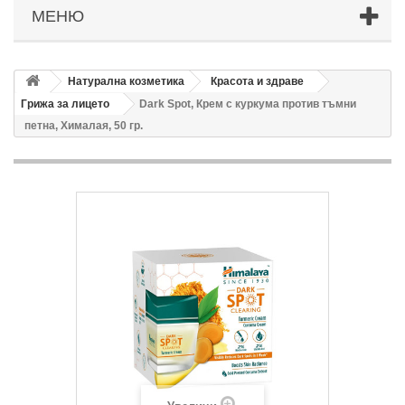
МЕНЮ
Натурална козметика
Красота и здраве
Грижа за лицето
Dark Spot, Крем с куркума против тъмни
петна, Хималая, 50 гр.