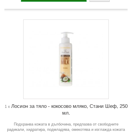
Лосион за тяло - кокосово мляко, Стани Шеф, 250
1 x
мл.
Подхранва кожата в дълбочина, предпазва от свободните
радикали, хидратира, подмладява, омекотява и изглажда кожата