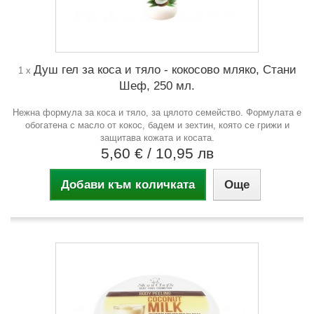
Душ гел за коса и тяло - кокосово мляко, Стани
1 x
Шеф, 250 мл.
Нежна формула за коса и тяло, за цялото семейство. Формулата е
обогатена с масло от кокос, бадем и зехтин, която се грижи и
защитава кожата и косата.
5,60 €
/ 10,95 лв
Добави към количката
Още