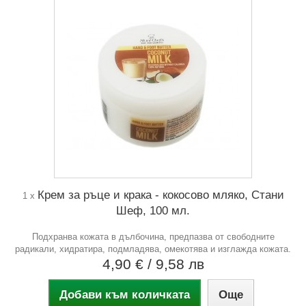
Крем за ръце и крака - кокосово мляко, Стани
1 x
Шеф, 100 мл.
Подхранва кожата в дълбочина, предпазва от свободните
радикали, хидратира, подмладява, омекотява и изглажда кожата.
4,90 €
/ 9,58 лв
Добави към количката
Още