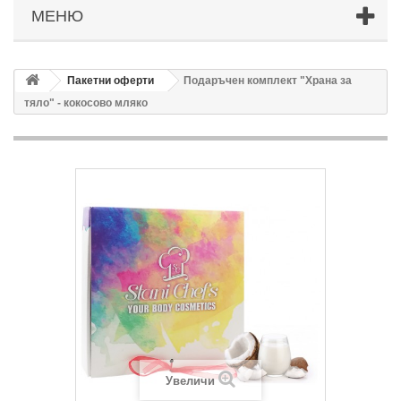
МЕНЮ
Пакетни оферти
Подаръчен комплект "Храна за
тяло" - кокосово мляко
Увеличи