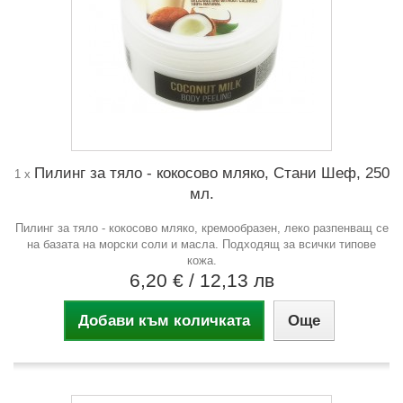
Пилинг за тяло - кокосово мляко, Стани Шеф, 250
1 x
мл.
Пилинг за тяло - кокосово мляко, кремообразен, леко разпенващ се
на базата на морски соли и масла. Подходящ за всички типове
кожа.
6,20 €
/ 12,13 лв
Добави към количката
Още