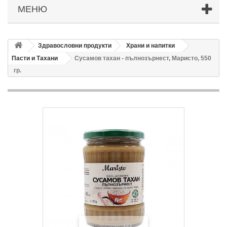
МЕНЮ
Здравословни продукти
Храни и напитки
Пасти и Тахани
Сусамов тахан - пълнозърнест, Маристо, 550
гр.