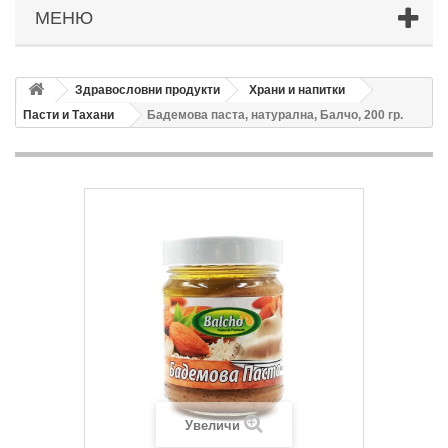
МЕНЮ
Здравословни продукти
Храни и напитки
Пасти и Тахани
Бадемова паста, натурална, Балчо, 200 гр.
Увеличи