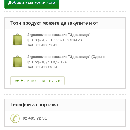
Добави към количката
Този продукт можете да закупите и от
Здравословен магазин "Здравница"
гр. София, ул. Неофит Рилски 23
Тел.:
02 483 73 42
Здравословен магазин "Здравница" (Одрин)
гр. София, ул. Одрин 74
Тел.:
02 423 09 14
Наличност в магазините
Телефон за поръчка
02 483 72 91