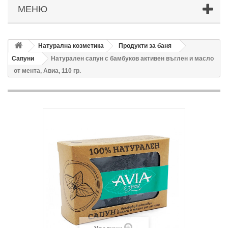
МЕНЮ
Натурална козметика
Продукти за баня
Сапуни
Натурален сапун с бамбуков активен въглен и масло
от мента, Авиа, 110 гр.