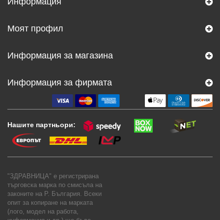
Информация
Моят профил
Информация за магазина
Информация за фирмата
Нашите партньори:
"ЗДРАВНИЦА" е регистрирана
търговска марка по смисъла на
законите на Р. България. Всеки
опит за копиране на марката
(лого, модел на работа,