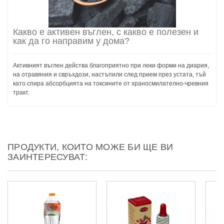
Какво е активен въглен, с какво е полезен и
как да го направим у дома?
Активният въглен действа благоприятно при леки форми на диария,
на отравяния и свръхдози, настъпили след прием през устата, тъй
като спира абсорбцията на токсините от храносмилателно-чревния
тракт.
ПРОДУКТИ, КОИТО МОЖЕ БИ ЩЕ ВИ
ЗАИНТЕРЕСУВАТ: