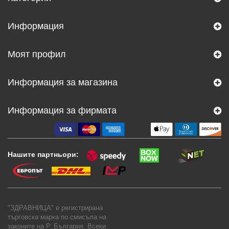
Информация
Моят профил
Информация за магазина
Информация за фирмата
Нашите партньори:
"ЗДРАВНИЦА" е регистрирана
търговска марка по смисъла на
законите на Р. България. Всеки