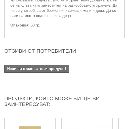
Използвайте продукта само като хранителна добавка. Да не
се използва като заместител на разнообразното хранене. Да
не се употребява от бременни, кърмещи жени и деца. Да се
пази на места недостъпни за деца.
Опаковка:
50 гр.
ОТЗИВИ ОТ ПОТРЕБИТЕЛИ
Напиши отзив за този продукт !
ПРОДУКТИ, КОИТО МОЖЕ БИ ЩЕ ВИ
ЗАИНТЕРЕСУВАТ: