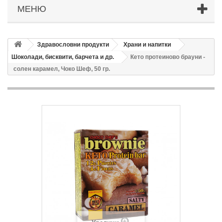
МЕНЮ
Здравословни продукти
Храни и напитки
Шоколади, бисквити, барчета и др.
Кето протеиново брауни -
солен карамел, Чоко Шеф, 50 гр.