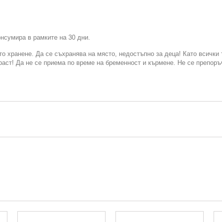
нсумира в рамките на 30 дни.
о хранене. Да се съхранява на място, недостъпно за деца! Като всички 
аст! Да не се приема по време на бременност и кърмене. Не се препоръ