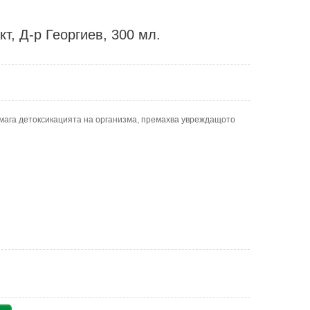
т, Д-р Георгиев, 300 мл.
омага детоксикацията на организма, премахва увреждащото