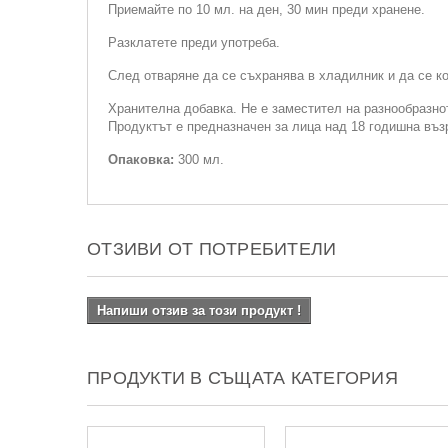
Приемайте по 10 мл. на ден, 30 мин преди хранене.
Разклатете преди употреба.
След отваряне да се съхранява в хладилник и да се ко
Хранителна добавка. Не е заместител на разнообразнот
Продуктът е предназначен за лица над 18 годишна възр
Опаковка:
300 мл.
ОТЗИВИ ОТ ПОТРЕБИТЕЛИ
Напиши отзив за този продукт !
ПРОДУКТИ В СЪЩАТА КАТЕГОРИЯ