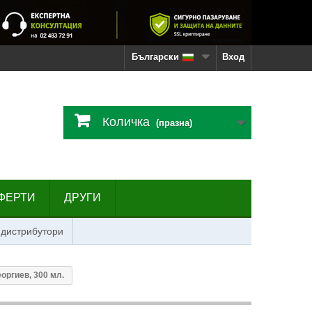
Български
Вход
Количка
(празна)
ФЕРТИ
ДРУГИ
 дистрибутори
оргиев, 300 мл.