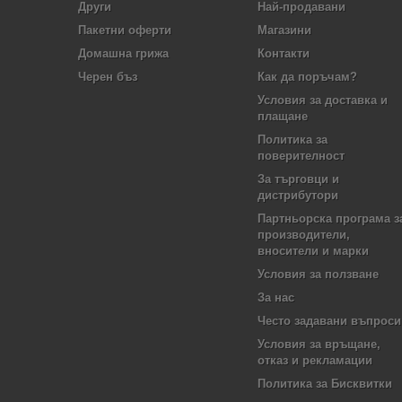
Други
Най-продавани
Пакетни оферти
Магазини
Домашна грижа
Контакти
Черен бъз
Как да поръчам?
Условия за доставка и
плащане
Политика за
поверителност
За търговци и
дистрибутори
Партньорска програма з
производители,
вносители и марки
Условия за ползване
За нас
Често задавани въпроси
Условия за връщане,
отказ и рекламации
Политика за Бисквитки